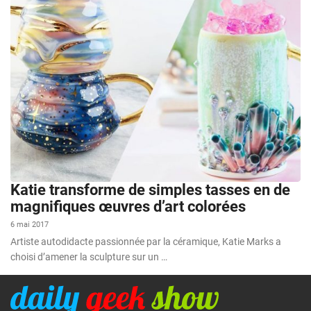
Katie transforme de simples tasses en de
magnifiques œuvres d’art colorées
6 mai 2017
Artiste autodidacte passionnée par la céramique, Katie Marks a
choisi d’amener la sculpture sur un …