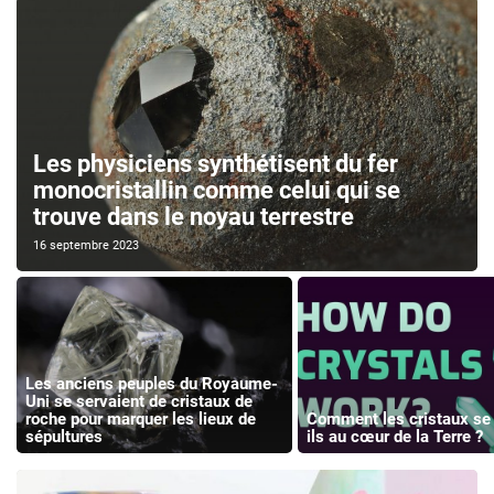
Les physiciens synthétisent du fer
monocristallin comme celui qui se
trouve dans le noyau terrestre
16 septembre 2023
Les anciens peuples du Royaume-
Uni se servaient de cristaux de
roche pour marquer les lieux de
Comment les cristaux se
sépultures
ils au cœur de la Terre ?