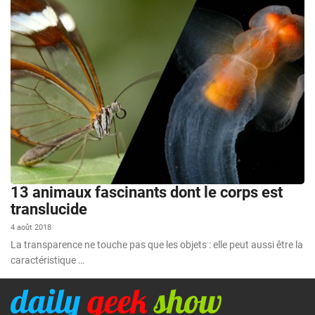
13 animaux fascinants dont le corps est
translucide
4 août 2018
La transparence ne touche pas que les objets : elle peut aussi être la
caractéristique …