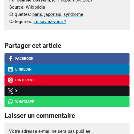
Par
Jeanne Gosselin
, le
1 septembre 2021
Source:
Wikipédia
Étiquettes:
paris
,
japonais
,
syndrome
Catégories:
Le saviez-vous ?
Partager cet article
FACEBOOK
LINKEDIN
PINTEREST
X
WHATSAPP
Laisser un commentaire
Votre adresse e-mail ne sera pas publiée.