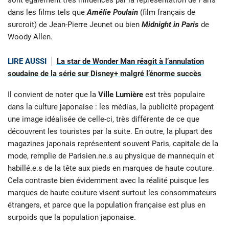
sont également très influencés par la représentation de Paris
dans les films tels que
Amélie Poulain
(film français de
surcroit) de Jean-Pierre Jeunet ou bien
Midnight in Paris
de
Woody Allen.
LIRE AUSSI
La star de Wonder Man réagit à l’annulation
soudaine de la série sur Disney+ malgré l’énorme succès
Il convient de noter que la
Ville Lumière
est très populaire
dans la culture japonaise : les médias, la publicité propagent
une image idéalisée de celle-ci, très différente de ce que
découvrent les touristes par la suite. En outre, la plupart des
magazines japonais représentent souvent Paris, capitale de la
mode, remplie de Parisien.ne.s au physique de mannequin et
habillé.e.s de la tête aux pieds en marques de haute couture.
Cela contraste bien évidemment avec la réalité puisque les
marques de haute couture visent surtout les consommateurs
étrangers, et parce que la population française est plus en
surpoids que la population japonaise.