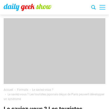
Accueil
Formats
Le saviez-vous ?
Le saviez-vous ? Les touristes japonais déçus de Paris peuvent développer
un syndrome