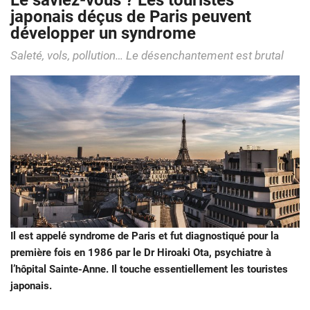
Le saviez-vous ? Les touristes
japonais déçus de Paris peuvent
développer un syndrome
Saleté, vols, pollution… Le désenchantement est brutal
Il est appelé syndrome de Paris et fut diagnostiqué pour la
première fois en 1986 par le Dr Hiroaki Ota, psychiatre à
l’hôpital Sainte-Anne. Il touche essentiellement les touristes
japonais.