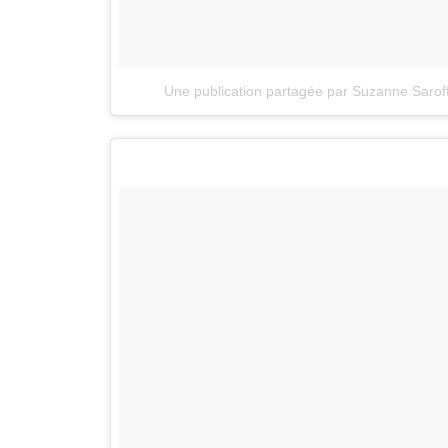
Une publication partagée par Suzanne Sarof