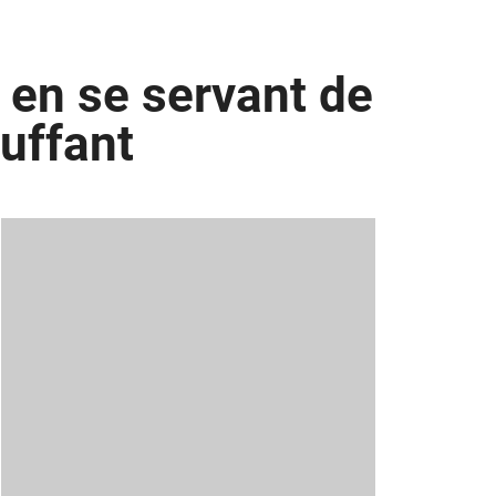
s en se servant de
luffant