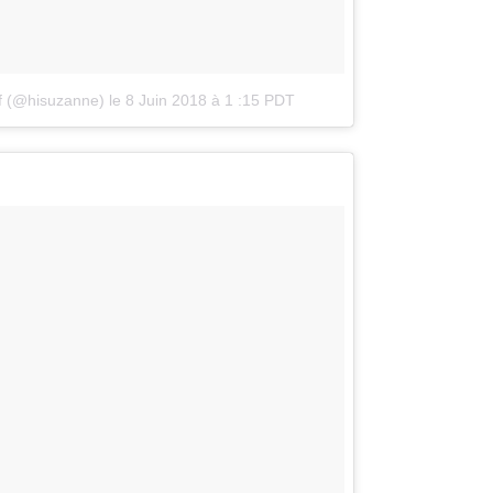
f (@hisuzanne)
le
8 Juin 2018 à 1 :15 PDT