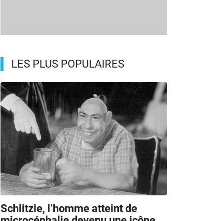
LES PLUS POPULAIRES
Schlitzie, l’homme atteint de
microcéphalie devenu une icône