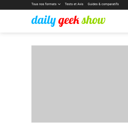
Tous nos formats
Tests et Avis
Guides & comparatifs