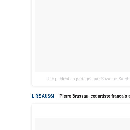
Une publication partagée par Suzanne Sarof
LIRE AUSSI
Pierre Brassau, cet artiste français