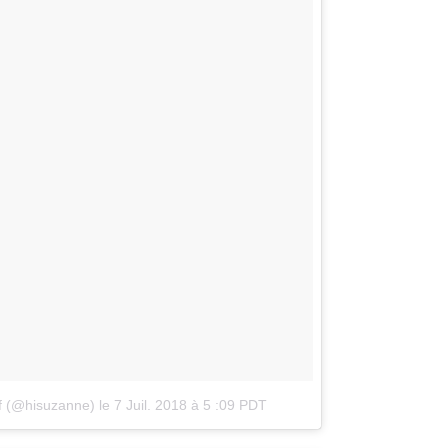
ff (@hisuzanne)
le
7 Juil. 2018 à 5 :09 PDT