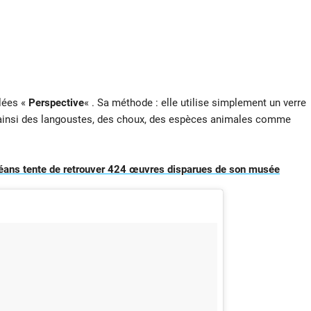
ulées «
Perspective
« . Sa méthode : elle utilise simplement un verre
me ainsi des langoustes, des choux, des espèces animales comme
rléans tente de retrouver 424 œuvres disparues de son musée