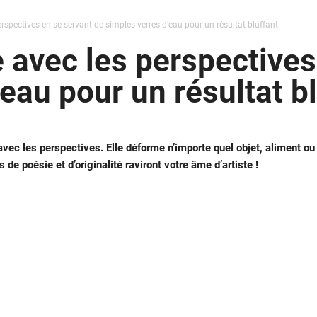
perspectives en se servant de simples verres d’eau pour un résultat bluffant
e avec les perspective
eau pour un résultat b
avec les perspectives. Elle déforme n’importe quel objet, aliment ou
 de poésie et d’originalité raviront votre âme d’artiste !