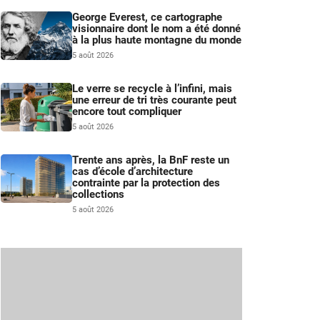
George Everest, ce cartographe
visionnaire dont le nom a été donné
à la plus haute montagne du monde
5 août 2026
Le verre se recycle à l’infini, mais
une erreur de tri très courante peut
encore tout compliquer
5 août 2026
Trente ans après, la BnF reste un
cas d’école d’architecture
contrainte par la protection des
collections
5 août 2026