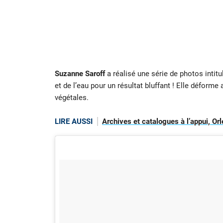
Suzanne Saroff
a réalisé une série de photos intit
et de l’eau pour un résultat bluffant ! Elle défor
végétales.
LIRE AUSSI
Archives et catalogues à l’appui, O