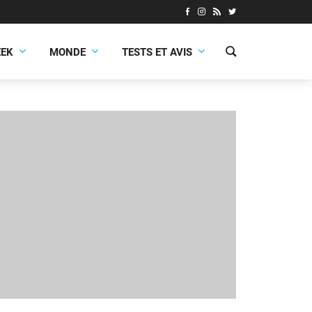
EEK
MONDE
TESTS ET AVIS