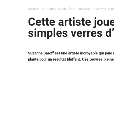
Accueil
Formats
Actualités
Cette artiste joue avec les 
Cette artiste jou
simples verres d’
Suzanne Saroff est une artiste incroyable qui joue 
plante pour un résultat bluffant. Ces œuvres pleines