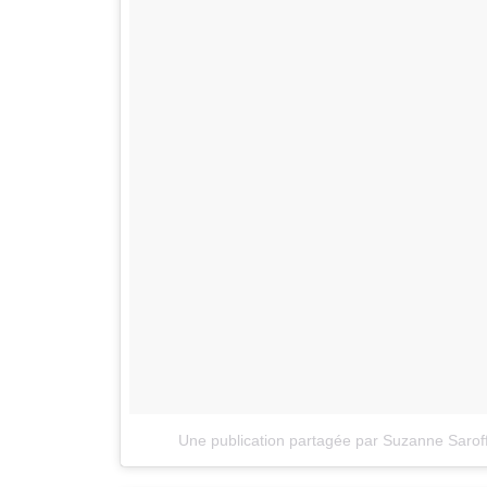
Une publication partagée par Suzanne Saro