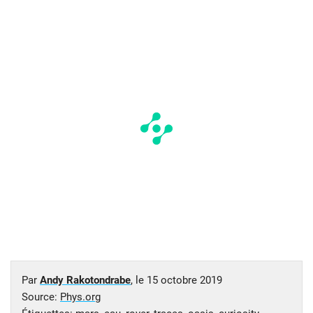
Par
Andy Rakotondrabe
, le
15 octobre 2019
Source:
Phys.org