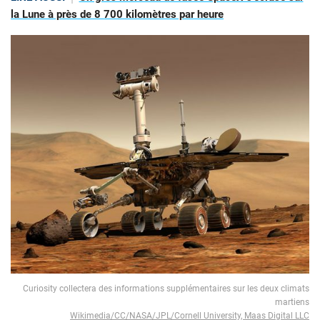
la Lune à près de 8 700 kilomètres par heure
Curiosity collectera des informations supplémentaires sur les deux climats
martiens
Wikimedia/CC/NASA/JPL/Cornell University, Maas Digital LLC