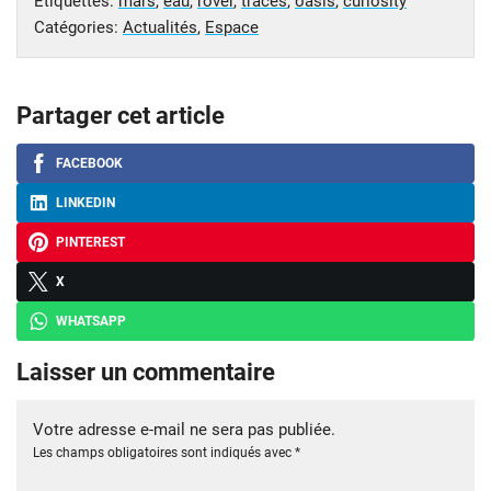
Étiquettes:
mars
,
eau
,
rover
,
traces
,
oasis
,
curiosity
Catégories:
Actualités
,
Espace
Partager cet article
FACEBOOK
LINKEDIN
PINTEREST
X
WHATSAPP
Laisser un commentaire
Votre adresse e-mail ne sera pas publiée.
Les champs obligatoires sont indiqués avec
*