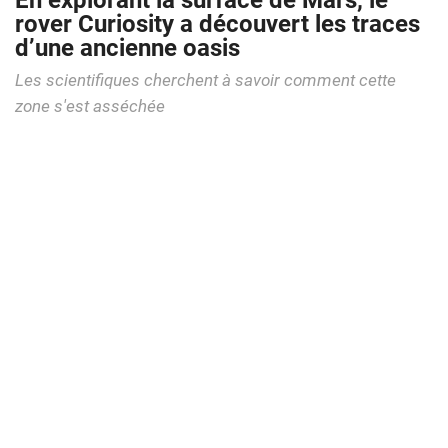
En explorant la surface de Mars, le
rover Curiosity a découvert les traces
d’une ancienne oasis
Les scientifiques cherchent à savoir comment cette
zone s'est asséchée