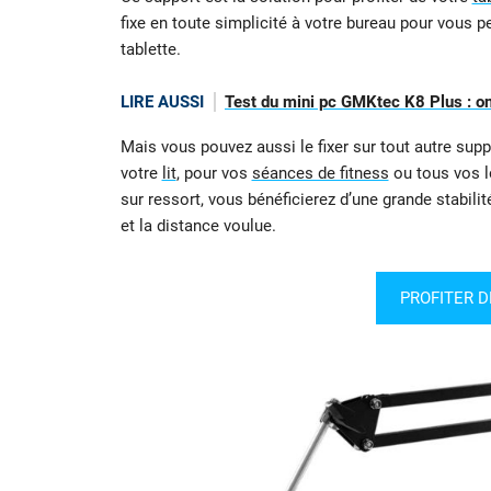
fixe en toute simplicité à votre bureau pour vous p
tablette.
LIRE AUSSI
Test du mini pc GMKtec K8 Plus : on a
Mais vous pouvez aussi le fixer sur tout autre suppo
votre
lit
, pour vos
séances de fitness
ou tous vos l
sur ressort, vous bénéficierez d’une grande stabilit
et la distance voulue.
PROFITER D