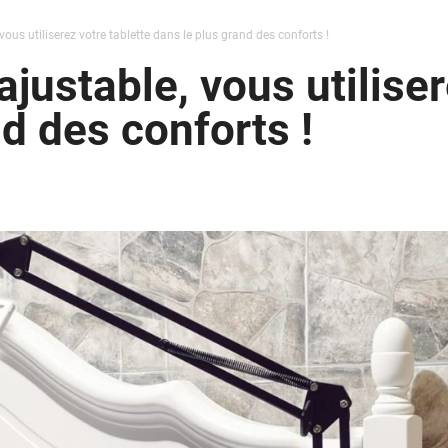
vous utiliserez votre tablette dans le plus grand des conforts !
justable, vous utiliser
d des conforts !