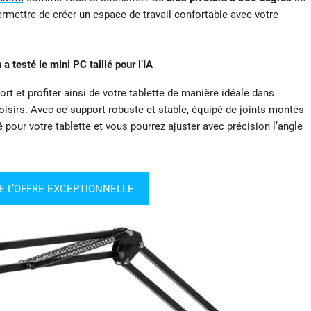
ermettre de créer un espace de travail confortable avec votre
 testé le mini PC taillé pour l’IA
rt et profiter ainsi de votre tablette de manière idéale dans
oisirs. Avec ce support robuste et stable, équipé de joints montés
é pour votre tablette et vous pourrez ajuster avec précision l’angle
E L’OFFRE EXCEPTIONNELLE