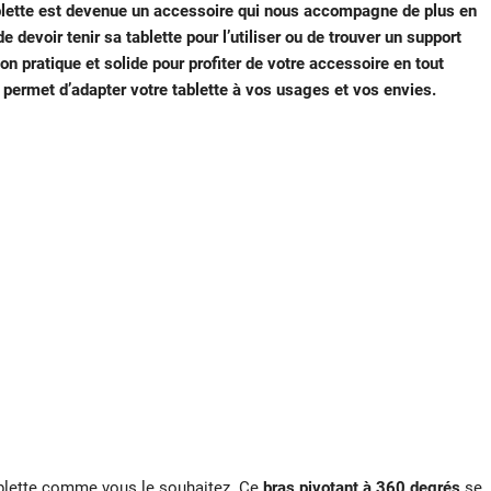
 tablette est devenue un accessoire qui nous accompagne de plus en
de devoir tenir sa tablette pour l’utiliser ou de trouver un support
ion pratique et solide pour profiter de votre accessoire en tout
et permet d’adapter votre tablette à vos usages et vos envies.
blette
comme vous le souhaitez. Ce
bras pivotant à 360 degrés
se