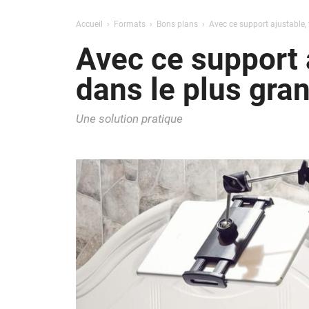
Accueil
Formats
Bons plans
Avec ce support ajustable, 
Avec ce support a
dans le plus gran
Une solution pratique