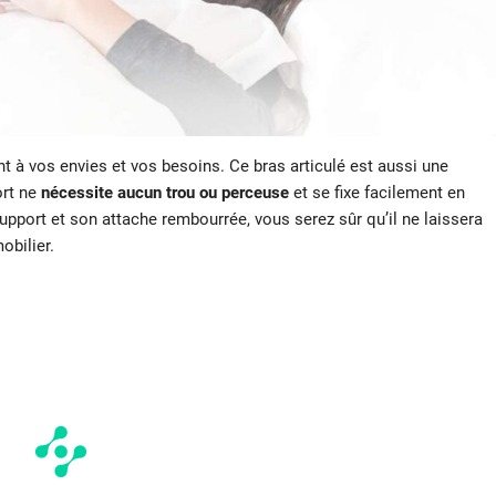
t à vos envies et vos besoins. Ce bras articulé est aussi une
ort ne
nécessite aucun trou ou perceuse
et se fixe facilement en
port et son attache rembourrée, vous serez sûr qu’il ne laissera
obilier.