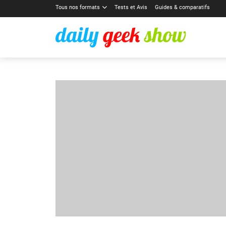
Tous nos formats
Tests et Avis
Guides & comparatifs