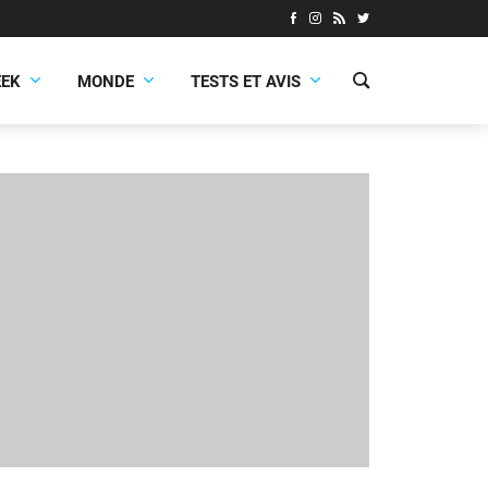
EEK
MONDE
TESTS ET AVIS