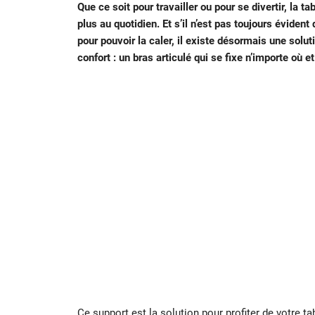
Que ce soit pour travailler ou pour se divertir, la
plus au quotidien. Et s’il n’est pas toujours évident 
pour pouvoir la caler, il existe désormais une solut
confort : un bras articulé qui se fixe n’importe où 
Ce support est la solution pour profiter de votre
ta