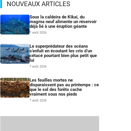
NOUVEAUX ARTICLES
Sous la caldeira de Kikai, du
magma neuf alimente un réservoir
déjà lié à une éruption géante
7 août 2026
Le superprédateur des océans
s’enfuit en écoutant les cris d’un
cétacé pourtant bien plus petit que
lui
7 août 2026
Les feuilles mortes ne
disparaissent pas au printemps : ce
que le sol des forêts cache
vraiment sous nos pieds
7 août 2026