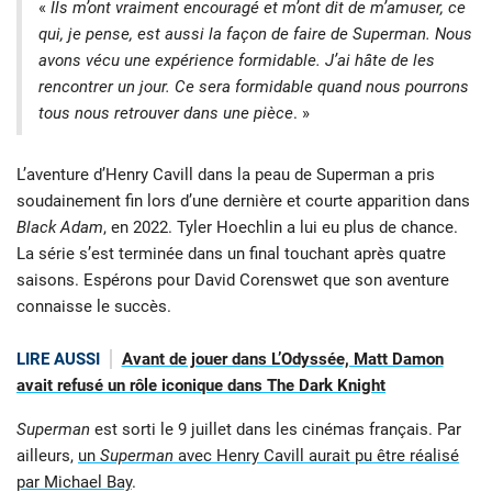
«
Ils m’ont vraiment encouragé et m’ont dit de m’amuser, ce
qui, je pense, est aussi la façon de faire de Superman. Nous
avons vécu une expérience formidable. J’ai hâte de les
rencontrer un jour. Ce sera formidable quand nous pourrons
tous nous retrouver dans une pièce
. »
L’aventure d’Henry Cavill dans la peau de Superman a pris
soudainement fin lors d’une dernière et courte apparition dans
Black Adam
, en 2022. Tyler Hoechlin a lui eu plus de chance.
La série s’est terminée dans un final touchant après quatre
saisons. Espérons pour David Corenswet que son aventure
connaisse le succès.
LIRE AUSSI
Avant de jouer dans L’Odyssée, Matt Damon
avait refusé un rôle iconique dans The Dark Knight
Superman
est sorti le 9 juillet dans les cinémas français. Par
ailleurs,
un
Superman
avec Henry Cavill aurait pu être réalisé
par Michael Bay
.