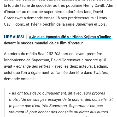
la lourde tâche de succéder au très populaire
Henry Cavill
. Afin
d’incarner au mieux ce super-héros adoré des fans, David
Corenswet a demandé conseil à ses prédécesseurs : Henry
Cavill, donc, et Tyler Hoechlin de la série
Superman et Loïs
.
LIRE AUSSI
« Je suis époustouflé » : Hideo Kojima s’incline
devant le succès mondial de ce film d’horreur
Au micro du média
Beat 102 103
lors de l’avant-première
londonienne de
Superman
, David Corenswet a raconté qu’il
avait «
échangé des lettres
» avec les deux acteurs. Dedans,
celui que l’on a également vu l’année dernière dans
Twisters
,
demande conseil :
«
Ils ont tous deux, curieusement, dit avec leurs propres
mots : ‘Je ne vais pas essayer de te donner des conseils.’ Et
je pense que c’est très Superman. Superman n’est pas
vraiment là pour donner des conseils ou dicter aux autres