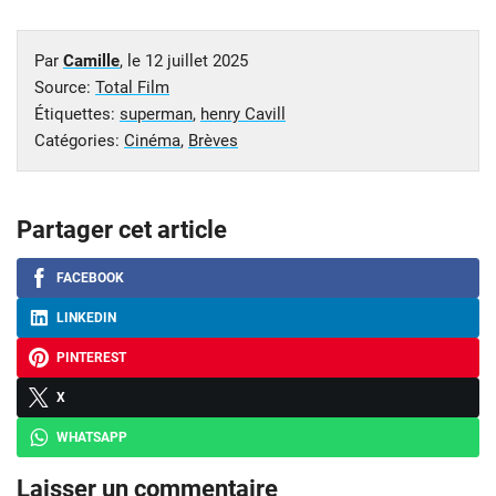
Par
Camille
, le
12 juillet 2025
Source:
Total Film
Étiquettes:
superman
,
henry Cavill
Catégories:
Cinéma
,
Brèves
Partager cet article
FACEBOOK
LINKEDIN
PINTEREST
X
WHATSAPP
Laisser un commentaire