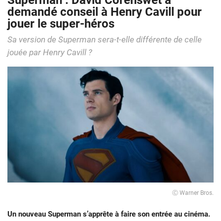
Superman : David Corenswet a
demandé conseil à Henry Cavill pour
jouer le super-héros
Sa version de Superman sera-t-elle différente de celle
jouée par Henry Cavill ?
Ⓒ Warner Bros.
Un nouveau Superman s’apprête à faire son entrée au cinéma.