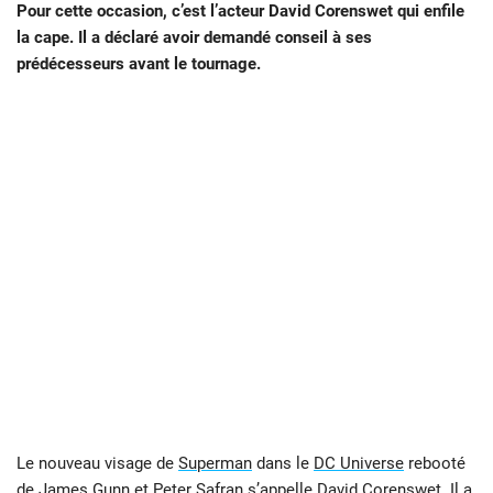
Pour cette occasion, c’est l’acteur David Corenswet qui enfile
la cape. Il a déclaré avoir demandé conseil à ses
prédécesseurs avant le tournage.
Le nouveau visage de
Superman
dans le
DC Universe
rebooté
de
James Gunn
et Peter Safran s’appelle David Corenswet. Il a