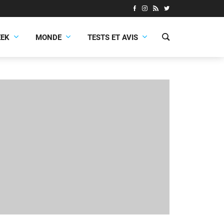
EEK
MONDE
TESTS ET AVIS