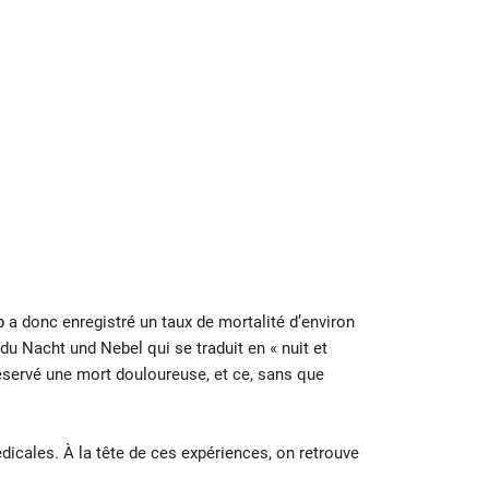
 a donc enregistré un taux de mortalité d’environ
s du Nacht und Nebel qui se traduit en « nuit et
réservé une mort douloureuse, et ce, sans que
icales. À la tête de ces expériences, on retrouve