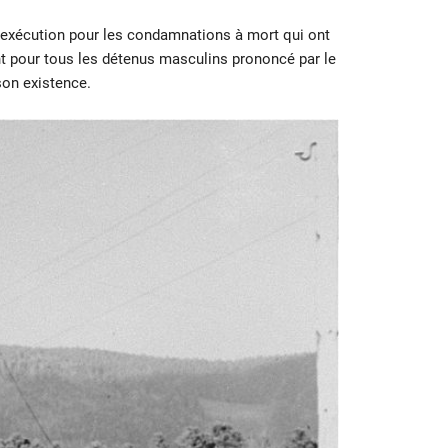
d’exécution pour les condamnations à mort qui ont
nt pour tous les détenus masculins prononcé par le
son existence.