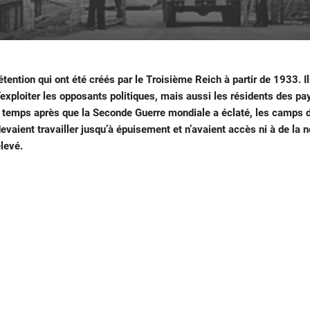
ntion qui ont été créés par le Troisième Reich à partir de 1933. Il
d’exploiter les opposants politiques, mais aussi les résidents des p
e temps après que la Seconde Guerre mondiale a éclaté, les camps d
evaient travailler jusqu’à épuisement et n’avaient accès ni à de la no
élevé.