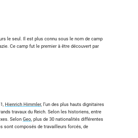
leurs le seul. Il est plus connu sous le nom de camp
zie. Ce camp fut le premier à être découvert par
41,
Hienrich Himmler
, l’un des plus hauts dignitaires
rands travaux du Reich. Selon les historiens, entre
exes. Selon
Geo
, plus de 30 nationalités différentes
es sont composés de travailleurs forcés, de