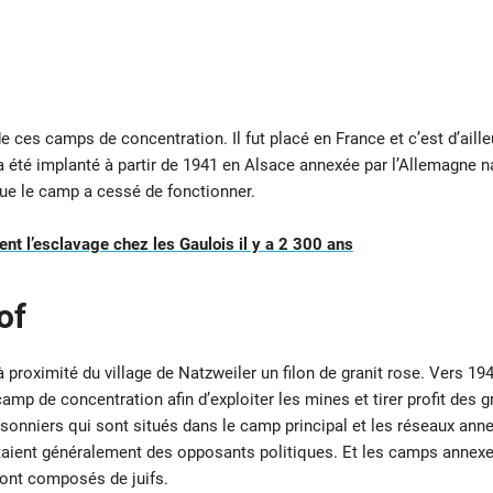
de ces camps de concentration. Il fut placé en France et c’est d’ail
 été implanté à partir de 1941 en Alsace annexée par l’Allemagne na
que le camp a cessé de fonctionner.
ent l’esclavage chez les Gaulois il y a 2 300 ans
of
proximité du village de Natzweiler un filon de granit rose. Vers 19
amp de concentration afin d’exploiter les mines et tirer profit des g
isonniers qui sont situés dans le camp principal et les réseaux ann
 étaient généralement des opposants politiques. Et les camps annex
sont composés de juifs.