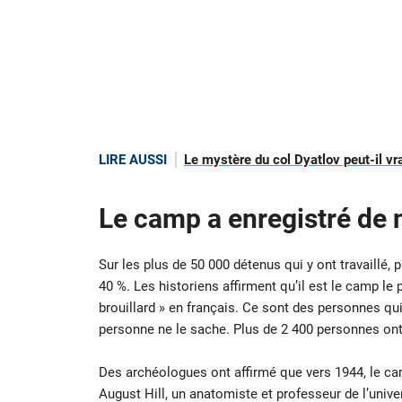
LIRE AUSSI
Le mystère du col Dyatlov peut-il vra
Le camp a enregistré de
Sur les plus de 50 000 détenus qui y ont travaillé
40 %. Les historiens affirment qu’il est le camp le p
brouillard » en français. Ce sont des personnes qu
personne ne le sache. Plus de 2 400 personnes ont 
Des archéologues ont affirmé que vers 1944, le cam
August Hill, un anatomiste et professeur de l’unive