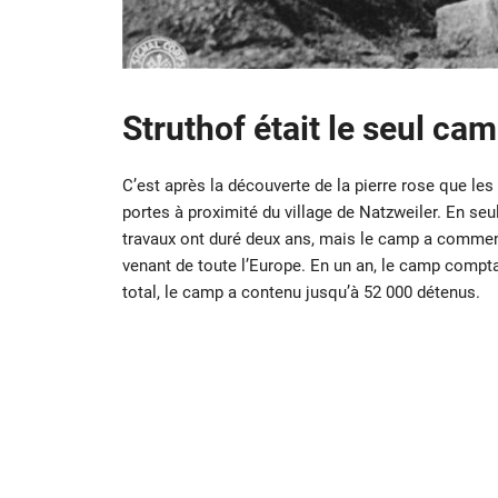
Struthof était le seul ca
C’est après la découverte de la pierre rose que les
portes à proximité du village de Natzweiler. En se
travaux ont duré deux ans, mais le camp a commenc
venant de toute l’Europe. En un an, le camp comp
total, le camp a contenu jusqu’à 52 000 détenus.