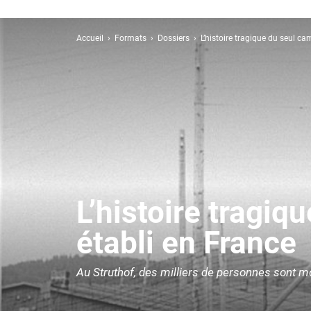
Accueil
Formats
Dossiers
L’histoire tragique du seul c
L’histoire tragiq
établi en France
Au Struthof, des milliers de personnes sont m