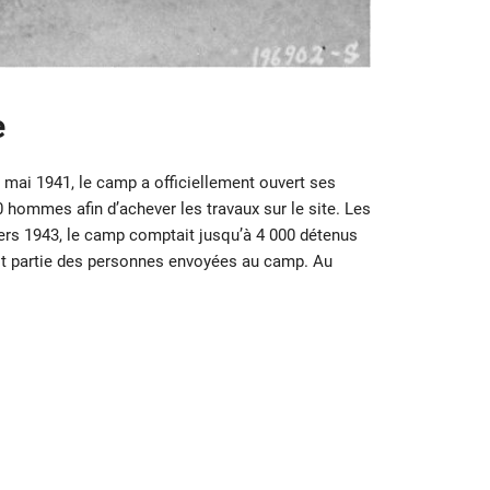
e
s mai 1941, le camp a officiellement ouvert ses
 hommes afin d’achever les travaux sur le site. Les
ers 1943, le camp comptait jusqu’à 4 000 détenus
it partie des personnes envoyées au camp. Au