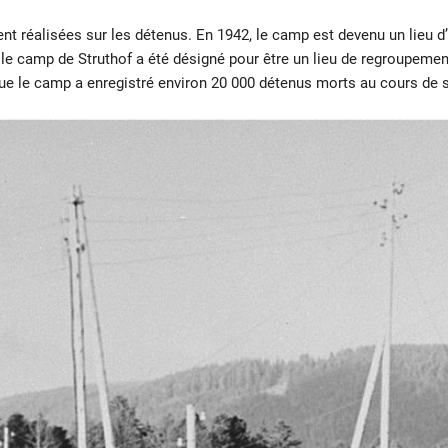
nt réalisées sur les détenus. En 1942, le camp est devenu un lieu 
 le camp de Struthof a été désigné pour être un lieu de regroupeme
que le camp a enregistré environ 20 000 détenus morts au cours de 