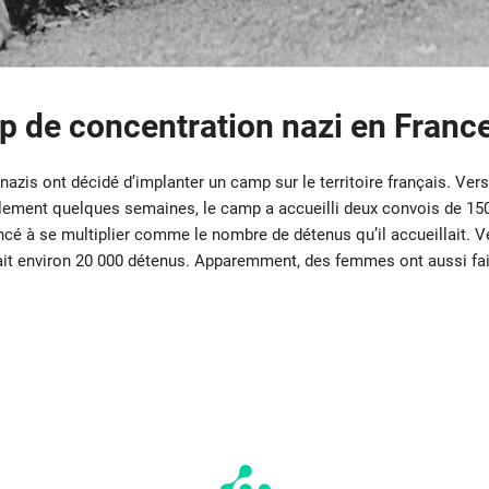
mp de concentration nazi en Franc
 nazis ont décidé d’implanter un camp sur le territoire français. Ver
ulement quelques semaines, le camp a accueilli deux convois de 150
é à se multiplier comme le nombre de détenus qu’il accueillait. V
tait environ 20 000 détenus. Apparemment, des femmes ont aussi fa