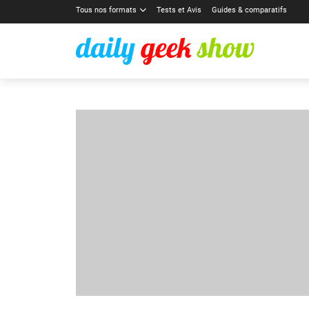
Tous nos formats
Tests et Avis
Guides & comparatifs