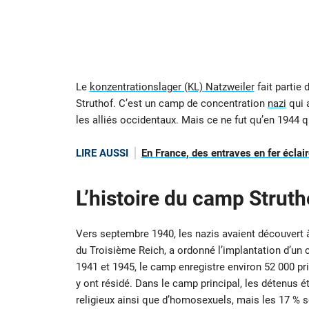
Le
konzentrationslager (KL) Natzweiler
fait partie 
Struthof. C’est un camp de concentration
nazi
qui a
les alliés occidentaux. Mais ce ne fut qu’en 1944 
LIRE AUSSI
En France, des entraves en fer éclair
L’histoire du camp Struth
Vers septembre 1940, les nazis avaient découvert à 
du Troisième Reich, a ordonné l’implantation d’un c
1941 et 1945, le camp enregistre environ 52 000 pr
y ont résidé. Dans le camp principal, les détenus
religieux ainsi que d’homosexuels, mais les 17 % 