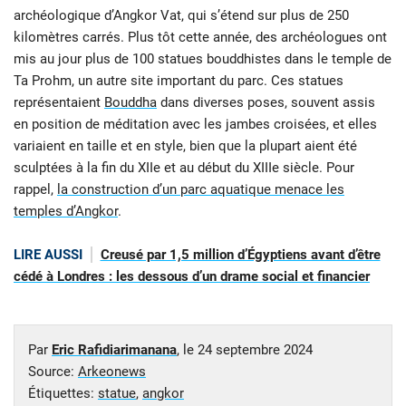
archéologique d’Angkor Vat, qui s’étend sur plus de 250
kilomètres carrés. Plus tôt cette année, des archéologues ont
mis au jour plus de 100 statues bouddhistes dans le temple de
Ta Prohm, un autre site important du parc. Ces statues
représentaient
Bouddha
dans diverses poses, souvent assis
en position de méditation avec les jambes croisées, et elles
variaient en taille et en style, bien que la plupart aient été
sculptées à la fin du XIIe et au début du XIIIe siècle. Pour
rappel,
la construction d’un parc aquatique menace les
temples d’Angkor
.
LIRE AUSSI
Creusé par 1,5 million d’Égyptiens avant d’être
cédé à Londres : les dessous d’un drame social et financier
Par
Eric Rafidiarimanana
, le
24 septembre 2024
Source:
Arkeonews
Étiquettes:
statue
,
angkor