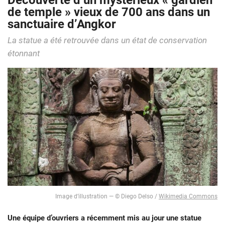
Découverte d’un mystérieux « gardien
de temple » vieux de 700 ans dans un
sanctuaire d’Angkor
La statue a été retrouvée dans un état de conservation
étonnant
Image d’illustration — © Diego Delso /
Wikimedia Commons
Une équipe d’ouvriers a récemment mis au jour une statue