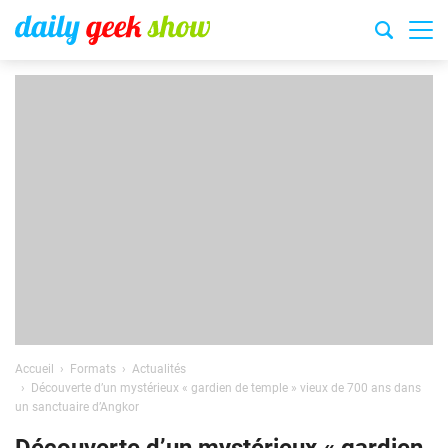
Accueil
Formats
Actualités
Découverte d’un mystérieux « gardien de temple » vieux de 700 ans dans
un sanctuaire d’Angkor