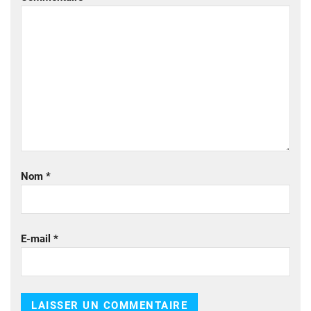
Nom
*
E-mail
*