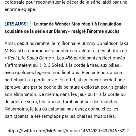
colossale pour reconstituer le décor de la série, aidé par une
énorme équipe.
LIRE AUSSI
La star de Wonder Man réagit à l’annulation
soudaine de la série sur Disney+ malgré l’énorme succès
Ainsi, début novembre, le millionnaire Jimmy Donaldson (aka
MrBeast) a commencé à poster des vidéos et des photos de
« Real Life Squid Game »
. Les 456 participants sélectionnés
s’affrontaient au 1, 2, 3 Soleil, à la corde à tirer, aux billes…
avec quelques légères modifications. Bien entendu, aucun
participant n’a perdu la vie. En effet, si un joueur perdait une
épreuve, une petite poche de peinture explosait pour signaler
son élimination. De même, dans les jeux du tir à la corde ou
du pont de verre, les joueurs tombaient sur des matelas.
Néanmoins, le jeu du calamar, pas assez connu chez les
participants, a été remplacé par les chaises musicales.
https://twitter.com/MrBeast/status/1463493974975467522?