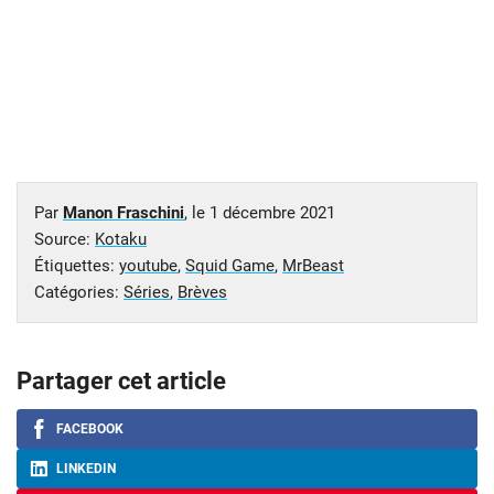
Par
Manon Fraschini
, le
1 décembre 2021
Source:
Kotaku
Étiquettes:
youtube
,
Squid Game
,
MrBeast
Catégories:
Séries
,
Brèves
Partager cet article
FACEBOOK
LINKEDIN