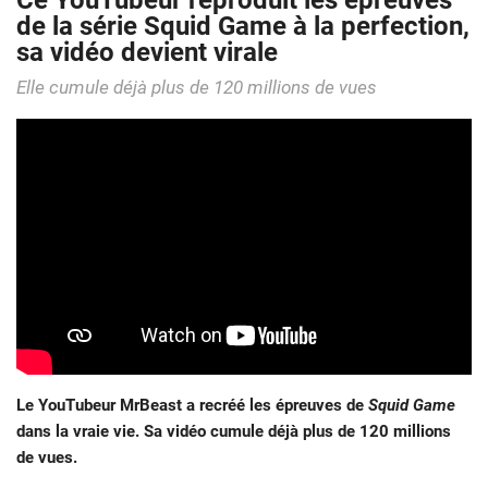
Ce YouTubeur reproduit les épreuves
de la série Squid Game à la perfection,
sa vidéo devient virale
Elle cumule déjà plus de 120 millions de vues
Le YouTubeur MrBeast a recréé les épreuves de
Squid Game
dans la vraie vie. Sa vidéo cumule déjà plus de 120 millions
de vues.