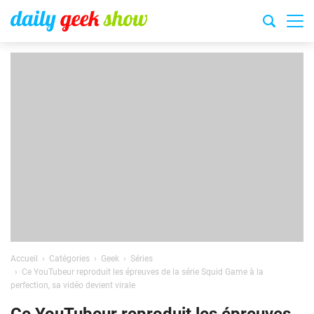
Accueil
Catégories
Geek
Séries
Ce YouTubeur reproduit les épreuves de la série Squid Game à la
perfection, sa vidéo devient virale