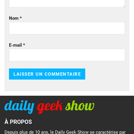
Nom
*
E-mail
*
À PROPOS
Depuis plus de 10 ans, le Daily Geek Show se caractérise par