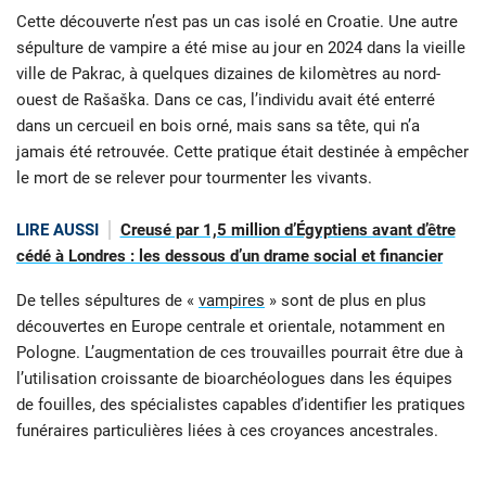
Cette découverte n’est pas un cas isolé en Croatie. Une autre
sépulture de vampire a été mise au jour en 2024 dans la vieille
ville de Pakrac, à quelques dizaines de kilomètres au nord-
ouest de Rašaška. Dans ce cas, l’individu avait été enterré
dans un cercueil en bois orné, mais sans sa tête, qui n’a
jamais été retrouvée. Cette pratique était destinée à empêcher
le mort de se relever pour tourmenter les vivants.
LIRE AUSSI
Creusé par 1,5 million d’Égyptiens avant d’être
cédé à Londres : les dessous d’un drame social et financier
De telles sépultures de «
vampires
» sont de plus en plus
découvertes en Europe centrale et orientale, notamment en
Pologne. L’augmentation de ces trouvailles pourrait être due à
l’utilisation croissante de bioarchéologues dans les équipes
de fouilles, des spécialistes capables d’identifier les pratiques
funéraires particulières liées à ces croyances ancestrales.