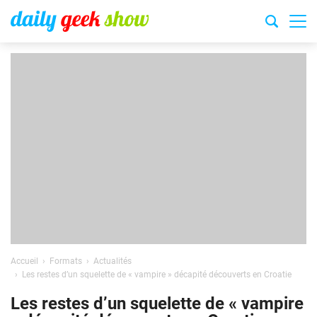
Accueil
Formats
Actualités
Les restes d’un squelette de « vampire » décapité découverts en Croatie
Les restes d’un squelette de « vampire