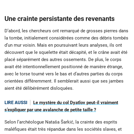
Une crainte persistante des revenants
D’abord, les chercheurs ont remarqué de grosses pierres dans
la tombe, initialement considérées comme des débris tombés
d’un mur voisin. Mais en poursuivant leurs analyses, ils ont
découvert que le squelette était décapité, et le crâne avait été
placé séparément des autres ossements. De plus, le corps
avait été intentionnellement positionné de manière étrange,
avec le torse tourné vers le bas et d’autres parties du corps
orientées différemment. Il semblerait aussi que ses jambes
aient été délibérément disloquées.
LIRE AUSSI
Le mystère du col Dyatlov peut-il vraiment
s’expliquer par une avalanche de petite taille ?
Selon l’archéologue Nataša Šarkić, la crainte des esprits
maléfiques était très répandue dans les sociétés slaves, et