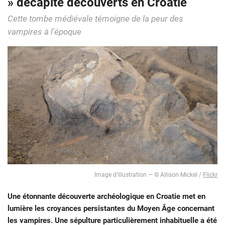
» décapité découverts en Croatie
Cette tombe médiévale témoigne de la peur des
vampires à l'époque
Image d’illustration — © Allison Mickel /
Flickr
Une étonnante découverte archéologique en Croatie met en
lumière les croyances persistantes du Moyen Âge concernant
les vampires. Une sépulture particulièrement inhabituelle a été