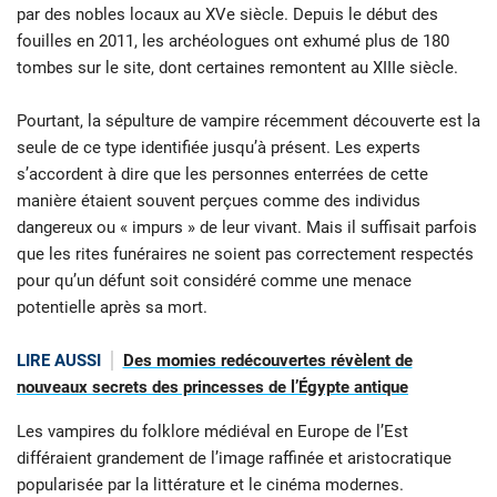
par des nobles locaux au XVe siècle. Depuis le début des
fouilles en 2011, les archéologues ont exhumé plus de 180
tombes sur le site, dont certaines remontent au XIIIe siècle.
Pourtant, la sépulture de vampire récemment découverte est la
seule de ce type identifiée jusqu’à présent. Les experts
s’accordent à dire que les personnes enterrées de cette
manière étaient souvent perçues comme des individus
dangereux ou « impurs » de leur vivant. Mais il suffisait parfois
que les rites funéraires ne soient pas correctement respectés
pour qu’un défunt soit considéré comme une menace
potentielle après sa mort.
LIRE AUSSI
Des momies redécouvertes révèlent de
nouveaux secrets des princesses de l’Égypte antique
Les vampires du folklore médiéval en Europe de l’Est
différaient grandement de l’image raffinée et aristocratique
popularisée par la littérature et le cinéma modernes.