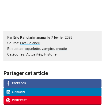
Par
Eric Rafidiarimanana
, le
7 février 2025
Source:
Live Science
Étiquettes:
squelette
,
vampire
,
croatie
Catégories:
Actualités
,
Histoire
Partager cet article
FACEBOOK
LINKEDIN
PINTEREST