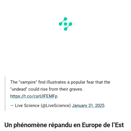
The "vampire" find illustrates a popular fear that the
"undead" could rise from their graves.
https://t.co/csrUIFEMFp
— Live Science (@LiveScience)
January 31, 2025
Un phénomène répandu en Europe de l’Est