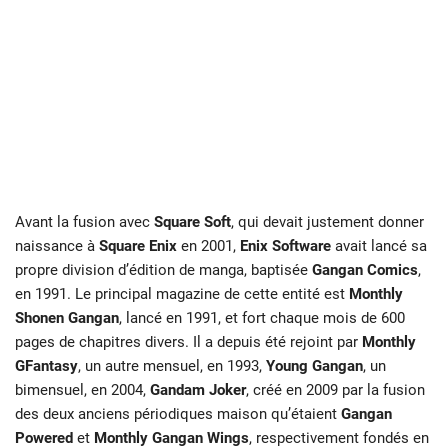
Avant la fusion avec
Square Soft
, qui devait justement donner
naissance à
Square Enix
en 2001,
Enix Software
avait lancé sa
propre division d’édition de manga, baptisée
Gangan Comics
,
en 1991. Le principal magazine de cette entité est
Monthly
Shonen Gangan
, lancé en 1991, et fort chaque mois de 600
pages de chapitres divers. Il a depuis été rejoint par
Monthly
GFantasy
, un autre mensuel, en 1993,
Young Gangan
, un
bimensuel, en 2004,
Gandam Joker
, créé en 2009 par la fusion
des deux anciens périodiques maison qu’étaient
Gangan
Powered
et
Monthly Gangan Wings
, respectivement fondés en