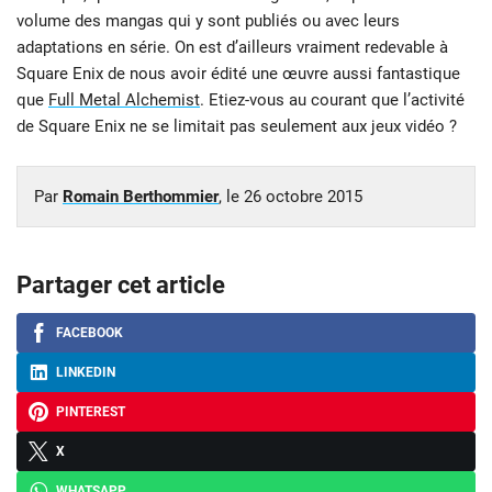
volume des mangas qui y sont publiés ou avec leurs
adaptations en série. On est d’ailleurs vraiment redevable à
Square Enix de nous avoir édité une œuvre aussi fantastique
que
Full Metal Alchemist
. Etiez-vous au courant que l’activité
de Square Enix ne se limitait pas seulement aux jeux vidéo ?
Par
Romain Berthommier
, le
26 octobre 2015
Partager cet article
FACEBOOK
LINKEDIN
PINTEREST
X
WHATSAPP