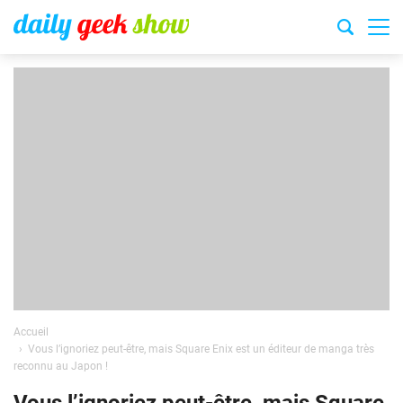
Accueil
Vous l’ignoriez peut-être, mais Square Enix est un éditeur de manga très
reconnu au Japon !