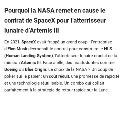
Pourquoi la NASA remet en cause le
contrat de SpaceX pour l’atterrisseur
lunaire d’Artemis III
En 2021,
SpaceX
avait frappé un grand coup : l’entreprise
d’
Elon Musk
décrochait le contrat pour construire le
HLS
(Human Landing System)
, l’atterrisseur lunaire crucial de la
mission
Artemis III
. Face à elle, des mastodontes comme
Boeing
ou
Blue Origin
. Le choix de la NASA ? Un coup de
poker sur le papier :
un coût réduit
, une promesse de rapidité
et une technologie réutilisable. Un combo qui collait
parfaitement à la stratégie de retour rapide sur la Lune.