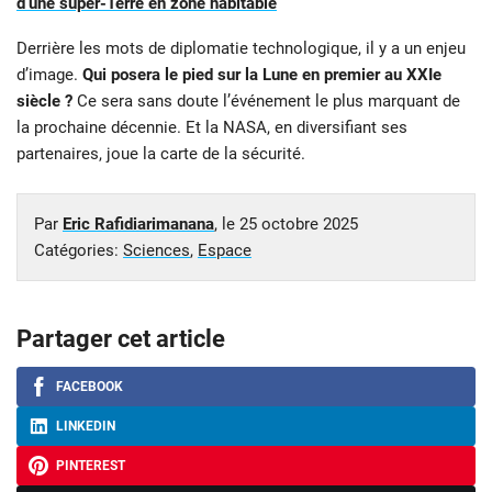
d’une super-Terre en zone habitable
Derrière les mots de diplomatie technologique, il y a un enjeu
d’image.
Qui posera le pied sur la Lune en premier au XXIe
siècle ?
Ce sera sans doute l’événement le plus marquant de
la prochaine décennie. Et la NASA, en diversifiant ses
partenaires, joue la carte de la sécurité.
Par
Eric Rafidiarimanana
, le
25 octobre 2025
Catégories:
Sciences
,
Espace
Partager cet article
FACEBOOK
LINKEDIN
PINTEREST