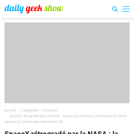
Accueil
Catégories
Sciences
SpaceX rétrogradé par la NASA : la peur de perdre la Lune face à la Chine
relance la bataille des industriels US