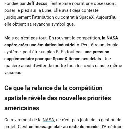
Fondée par
Jeff Bezos
, l’entreprise nourrit une obsession :
poser le pied sur la Lune. Elle avait déjà contesté
juridiquement l’attribution du contrat à SpaceX. Aujourd’hui,
elle obtient sa revanche symbolique.
Mais ce n’est pas tout. En rouvrant la compétition,
la NASA
espère créer une émulation industrielle
. Peut-être un double
système, peut-être un plan B. En tout cas,
une pression
supplémentaire pour que SpaceX tienne ses délais
. Une
manière aussi d’éviter de mettre tous les œufs dans le même
vaisseau.
Ce que la relance de la compétition
spatiale révèle des nouvelles priorités
américaines
Ce revirement de la
NASA
, ce n’est pas juste de la gestion de
projet. C’est
un message clair au reste du monde
: l’Amérique