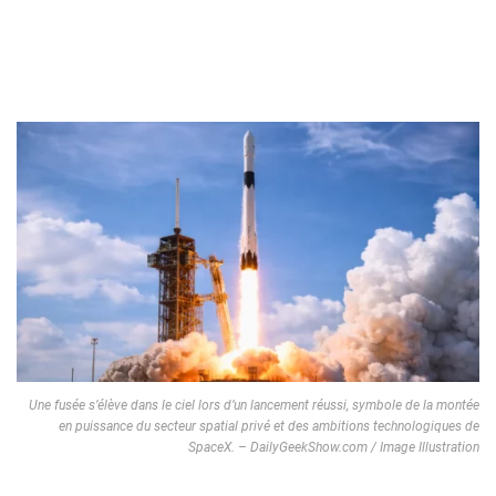
Une fusée s’élève dans le ciel lors d’un lancement réussi, symbole de la montée
en puissance du secteur spatial privé et des ambitions technologiques de
SpaceX. – DailyGeekShow.com / Image Illustration