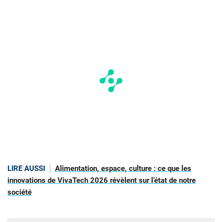
LIRE AUSSI
Alimentation, espace, culture : ce que les
innovations de VivaTech 2026 révèlent sur l’état de notre
société