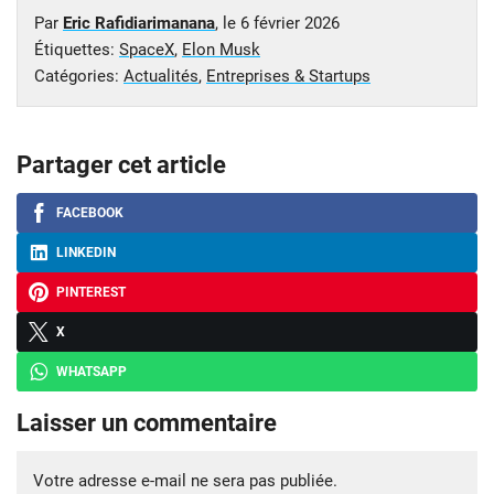
Par
Eric Rafidiarimanana
, le
6 février 2026
Étiquettes:
SpaceX
,
Elon Musk
Catégories:
Actualités
,
Entreprises & Startups
Partager cet article
FACEBOOK
LINKEDIN
PINTEREST
X
WHATSAPP
Laisser un commentaire
Votre adresse e-mail ne sera pas publiée.