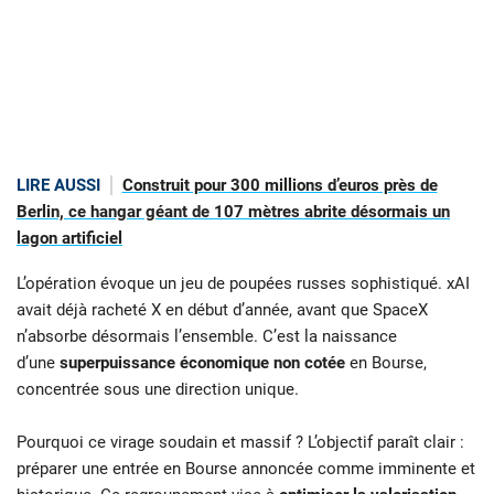
LIRE AUSSI
Construit pour 300 millions d’euros près de
Berlin, ce hangar géant de 107 mètres abrite désormais un
lagon artificiel
L’opération évoque un jeu de poupées russes sophistiqué. xAI
avait déjà racheté X en début d’année, avant que SpaceX
n’absorbe désormais l’ensemble. C’est la naissance
d’une
superpuissance économique non cotée
en Bourse,
concentrée sous une direction unique.
Pourquoi ce virage soudain et massif ? L’objectif paraît clair :
préparer une entrée en Bourse annoncée comme imminente et