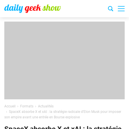
Accueil
Formats
Actualités
SpaceX absorbe X et xAI : la stratégie radicale d’Elon Musk pour imposer
son empire avant une entrée en Bourse explosive