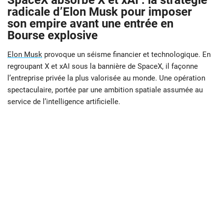
SpaceX absorbe X et xAI : la stratégie
radicale d’Elon Musk pour imposer
son empire avant une entrée en
Bourse explosive
Elon Musk
provoque un séisme financier et technologique. En
regroupant X et xAI sous la bannière de SpaceX, il façonne
l’entreprise privée la plus valorisée au monde. Une opération
spectaculaire, portée par une ambition spatiale assumée au
service de l’intelligence artificielle.