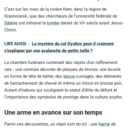
C’est sur les rives de la rivière Kem, dans la région de
Krasnoïarsk, que des chercheurs de l’université fédérale de
Sibérie
ont exhumé la
tombe
datant du VIᵉ siècle avant Jésus-
Christ.
LIRE AUSSI
Le mystère du col Dyatlov peut-il vraiment
s’expliquer par une avalanche de petite taille ?
La chambre funéraire contenait des objets d’un raffinement
rare : une ceinture décorée de plaques de bronze, une boucle
en forme de tête de bélier, des
bijoux
ouvragés, des éléments
de harnachement de cheval et même un miroir en bronze poli.
Autant d’indices qui soulignent le statut d’élite du défunt et
l’importance des symboles de prestige dans la culture scythe.
Une arme en avance sur son temps
Parmi ces découvertes, un objet sort du lot : une
hache
de