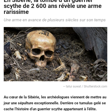
En Sibérie, la tombe d’un guerrier
scythe de 2 600 ans révèle une arme
rarissime
Une arme en avance de plusieurs siècles sur son temps
— tatui suwat / Shutterstock.com
Au cœur de la Sibérie, les archéologues viennent de mettre au
jour une sépulture exceptionnelle. Derrière ce tumulus gelé se
cache l’histoire d’un guerrier scythe appartenant à l’élite.