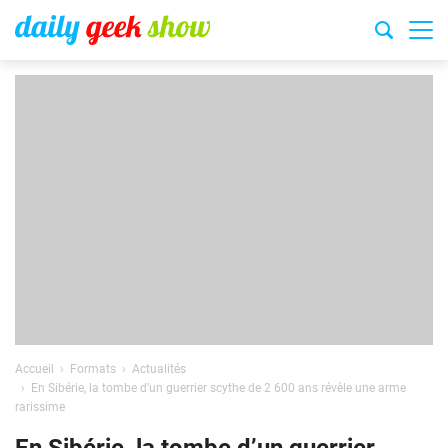
Accueil
Formats
Actualités
En Sibérie, la tombe d’un guerrier scythe de 2 600 ans révèle une arme
rarissime