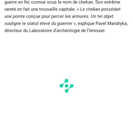
guerre en fer, connue sous le nom de chekan. Son extrême
rareté en fait une trouvaille capitale.
« Le chekan possédait
une pointe conçue pour percer les armures. Un tel objet
souligne le statut élevé du guerrier »
, explique Pavel Mandryka,
directeur du Laboratoire d’archéologie de l’Ienisseï.