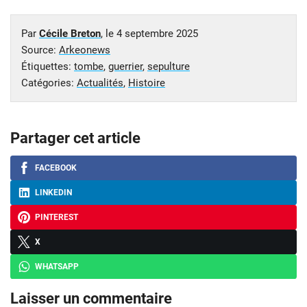
Par
Cécile Breton
, le
4 septembre 2025
Source:
Arkeonews
Étiquettes:
tombe
,
guerrier
,
sepulture
Catégories:
Actualités
,
Histoire
Partager cet article
FACEBOOK
LINKEDIN
PINTEREST
X
WHATSAPP
Laisser un commentaire