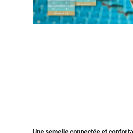
Une semelle connectée et conforta