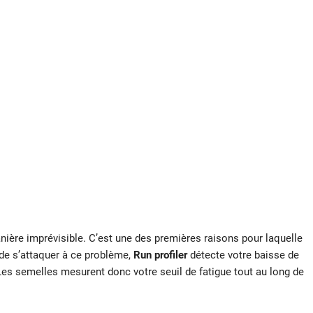
anière imprévisible. C’est une des premières raisons pour laquelle
n de s’attaquer à ce problème,
Run profiler
détecte votre baisse de
 Les semelles mesurent donc votre seuil de fatigue tout au long de