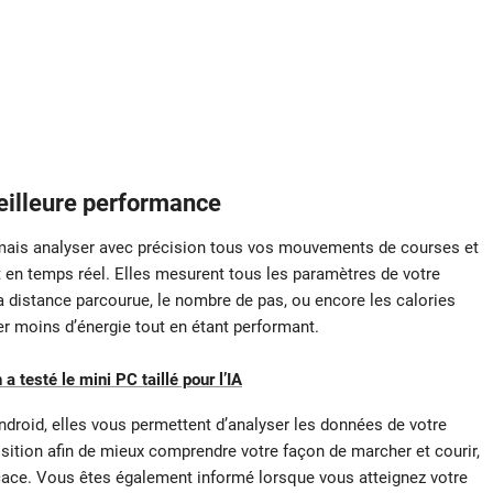
eilleure performance
mais analyser avec précision tous vos mouvements de courses et
et en temps réel. Elles mesurent tous les paramètres de votre
a distance parcourue, le nombre de pas, ou encore les calories
 moins d’énergie tout en étant performant.
 testé le mini PC taillé pour l’IA
Android, elles vous permettent d’analyser les données de votre
sition afin de mieux comprendre votre façon de marcher et courir,
cace. Vous êtes également informé lorsque vous atteignez votre