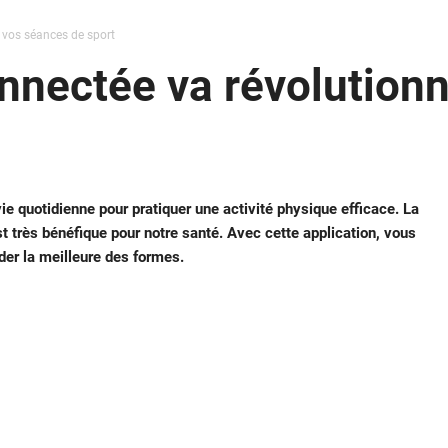
 vos séances de sport
nnectée va révolution
ie quotidienne pour pratiquer une activité physique efficace. La
t très bénéfique pour notre santé. Avec cette application, vous
der la meilleure des formes.