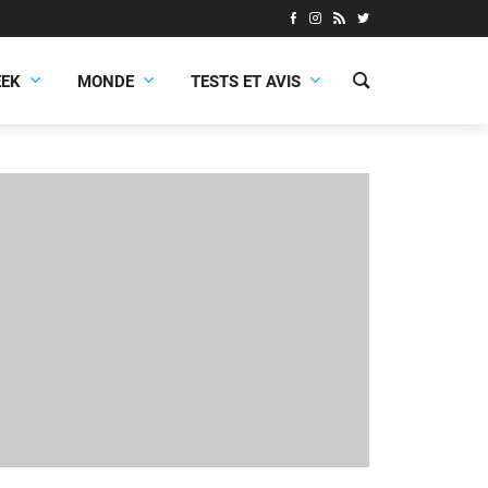
EEK
MONDE
TESTS ET AVIS