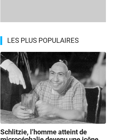
LES PLUS POPULAIRES
Schlitzie, l’homme atteint de
microcéphalie devenu une icône