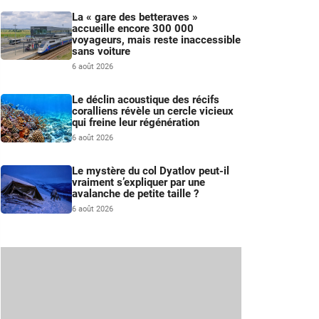
La « gare des betteraves »
accueille encore 300 000
voyageurs, mais reste inaccessible
sans voiture
6 août 2026
Le déclin acoustique des récifs
coralliens révèle un cercle vicieux
qui freine leur régénération
6 août 2026
Le mystère du col Dyatlov peut-il
vraiment s’expliquer par une
avalanche de petite taille ?
6 août 2026