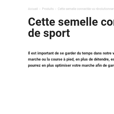
Accueil
Produits
Cette semelle connectée va révolutionner
Cette semelle co
de sport
Il est important de se garder du temps dans notre v
marche ou la course à pied, en plus de détendre, es
pourrez en plus optimiser votre marche afin de gar