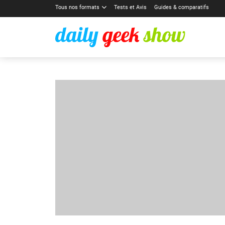
Tous nos formats
Tests et Avis
Guides & comparatifs