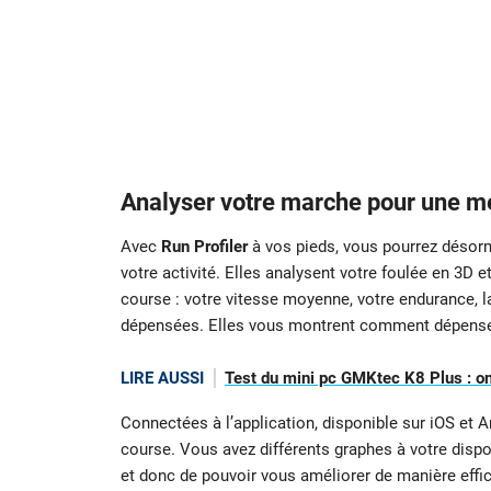
Analyser votre marche pour une m
Avec
Run Profiler
à vos pieds, vous pourrez désor
votre activité. Elles analysent votre foulée en 3D 
course : votre vitesse moyenne, votre endurance, l
dépensées. Elles vous montrent comment dépenser
LIRE AUSSI
Test du mini pc GMKtec K8 Plus : on a
Connectées à l’application, disponible sur iOS et 
course. Vous avez différents graphes à votre dispo
et donc de pouvoir vous améliorer de manière effi