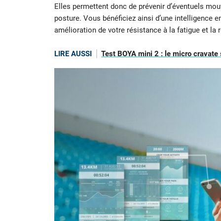
Elles permettent donc de prévenir d’éventuels mouv
posture. Vous bénéficiez ainsi d’une intelligence
amélioration de votre résistance à la fatigue et la 
LIRE AUSSI
Test BOYA mini 2 : le micro cravate