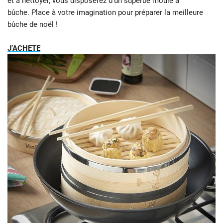
et à nettoyer, vous disposerez d’un superbe moule à
bûche. Place à votre imagination pour préparer la meilleure
bûche de noël !
J’ACHETE