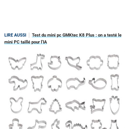
LIRE AUSSI
Test du mini pc GMKtec K8 Plus : on a testé le
mini PC taillé pour l’IA