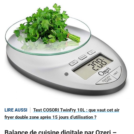
LIRE AUSSI
Test COSORI TwinFry 10L : que vaut cet air
fryer double zone après 15 jours d’utilisation ?
Balance de cuisine digitale par Ozeri –