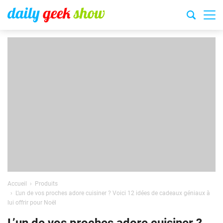
Accueil
Produits
L’un de vos proches adore cuisiner ? Voici 12 idées de cadeaux géniaux à
lui offrir pour Noël