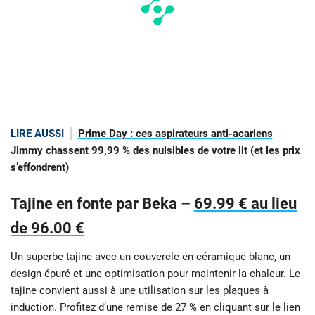
LIRE AUSSI
Prime Day : ces aspirateurs anti-acariens
Jimmy chassent 99,99 % des nuisibles de votre lit (et les prix
s’effondrent)
Tajine en fonte par Beka –
69.99 € au lieu
de 96.00 €
Un superbe tajine avec un couvercle en céramique blanc, un
design épuré et une optimisation pour maintenir la chaleur. Le
tajine convient aussi à une utilisation sur les plaques à
induction. Profitez d’une remise de 27 % en cliquant sur le lien