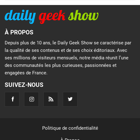
À PROPOS
Depuis plus de 10 ans, le Daily Geek Show se caractérise par
la qualité de ses contenus et de ses choix éditoriaux. Avec
ses millions de visiteurs mensuels, notre média réunit l’une
des communautés les plus curieuses, passionnées et
engagées de France.
SUIVEZ-NOUS
Politique de confidentialité