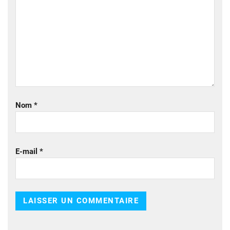
Nom
*
E-mail
*