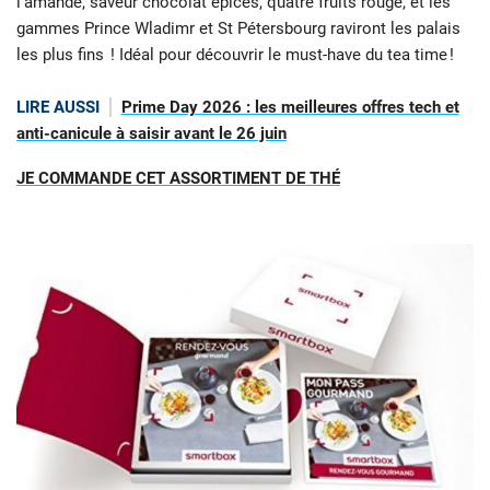
l’amande, saveur chocolat épices, quatre fruits rouge, et les
gammes Prince Wladimr et St Pétersbourg raviront les palais
les plus fins ! Idéal pour découvrir le must-have du tea time !
LIRE AUSSI
Prime Day 2026 : les meilleures offres tech et
anti-canicule à saisir avant le 26 juin
JE COMMANDE CET ASSORTIMENT DE THÉ