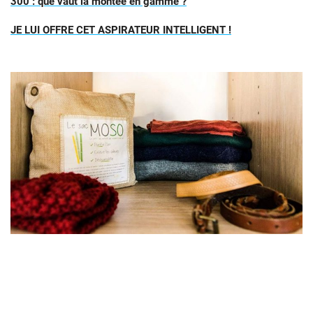
300 : que vaut la montée en gamme ?
JE LUI OFFRE CET ASPIRATEUR INTELLIGENT !