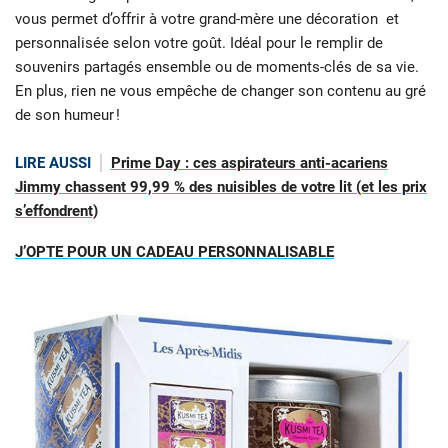
vous permet d’offrir à votre grand-mère une décoration et
personnalisée selon votre goût. Idéal pour le remplir de
souvenirs partagés ensemble ou de moments-clés de sa vie.
En plus, rien ne vous empêche de changer son contenu au gré
de son humeur !
LIRE AUSSI
Prime Day : ces aspirateurs anti-acariens
Jimmy chassent 99,99 % des nuisibles de votre lit (et les prix
s’effondrent)
J’OPTE POUR UN CADEAU PERSONNALISABLE