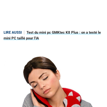
LIRE AUSSI
Test du mini pc GMKtec K8 Plus : on a testé le
mini PC taillé pour l’IA