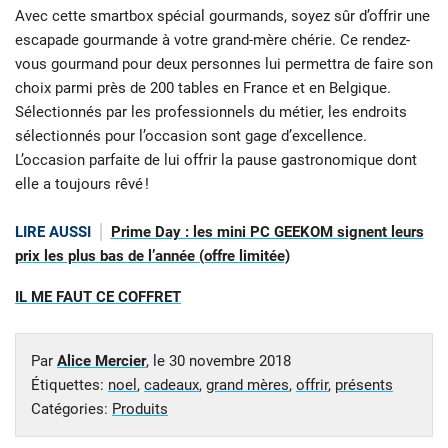
Avec cette smartbox spécial gourmands, soyez sûr d’offrir une
escapade gourmande à votre grand-mère chérie. Ce rendez-
vous gourmand pour deux personnes lui permettra de faire son
choix parmi près de 200 tables en France et en Belgique.
Sélectionnés par les professionnels du métier, les endroits
sélectionnés pour l’occasion sont gage d’excellence.
L’occasion parfaite de lui offrir la pause gastronomique dont
elle a toujours rêvé !
LIRE AUSSI
Prime Day : les mini PC GEEKOM signent leurs
prix les plus bas de l’année (offre limitée)
IL ME FAUT CE COFFRET
Par
Alice Mercier
, le
30 novembre 2018
Étiquettes:
noel
,
cadeaux
,
grand mères
,
offrir
,
présents
Catégories:
Produits