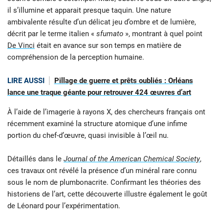
il s’illumine et apparait presque taquin. Une nature
ambivalente résulte d’un délicat jeu d’ombre et de lumière,
décrit par le terme italien «
sfumato
», montrant à quel point
De Vinci
était en avance sur son temps en matière de
compréhension de la perception humaine.
LIRE AUSSI
Pillage de guerre et prêts oubliés : Orléans
lance une traque géante pour retrouver 424 œuvres d’art
À l’aide de l’imagerie à rayons X, des chercheurs français ont
récemment examiné la structure atomique d’une infime
portion du chef-d’œuvre, quasi invisible à l’œil nu.
Détaillés dans le
Journal of the American Chemical Society
,
ces travaux ont révélé la présence d’un minéral rare connu
sous le nom de plumbonacrite. Confirmant les théories des
historiens de l’art, cette découverte illustre également le goût
de Léonard pour l’expérimentation.