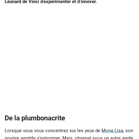
Léonard de Vinci d’expérimenter et d’innover.
De la plumbonacrite
Lorsque vous vous concentrez sur les yeux de
Mona Lisa
, son
sourire semble s’estomper. Mais, observé sous un autre angle,