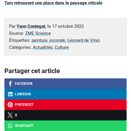
Tarn retrouvent une place dans le paysage viticole
Par
Yann Contegat
, le
17 octobre 2023
Source:
ZME Science
Étiquettes:
peinture
,
joconde
,
Léonard de Vinci
Catégories:
Actualités
,
Culture
Partager cet article
FACEBOOK
LINKEDIN
PINTEREST
X
WHATSAPP