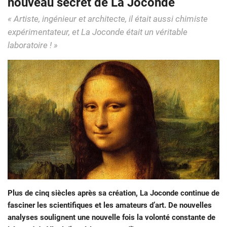
nouveau secret de La Joconde
« Artiste, ingénieur et architecte, il était aussi chimiste
expérimentateur, et La Joconde était un véritable
laboratoire ! »
Plus de cinq siècles après sa création, La Joconde continue de
fasciner les scientifiques et les amateurs d’art. De nouvelles
analyses soulignent une nouvelle fois la volonté constante de