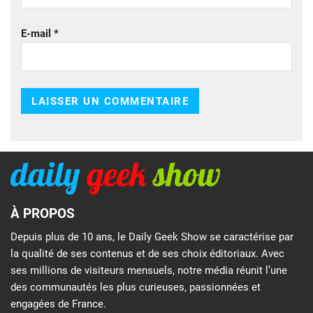
E-mail
*
À PROPOS
Depuis plus de 10 ans, le Daily Geek Show se caractérise par
la qualité de ses contenus et de ses choix éditoriaux. Avec
ses millions de visiteurs mensuels, notre média réunit l’une
des communautés les plus curieuses, passionnées et
engagées de France.