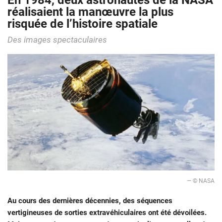
En 1984, deux astronautes de la NASA
réalisaient la manœuvre la plus
risquée de l’histoire spatiale
Des images spectaculaires
— © NASA
Au cours des dernières décennies, des séquences
vertigineuses de sorties extravéhiculaires ont été dévoilées.