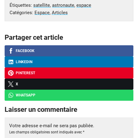
Étiquettes:
satellite
,
astronaute
,
espace
Catégories:
Espace
,
Articles
Partager cet article
FACEBOOK
LINKEDIN
PINTEREST
X
WHATSAPP
Laisser un commentaire
Votre adresse e-mail ne sera pas publiée.
Les champs obligatoires sont indiqués avec
*