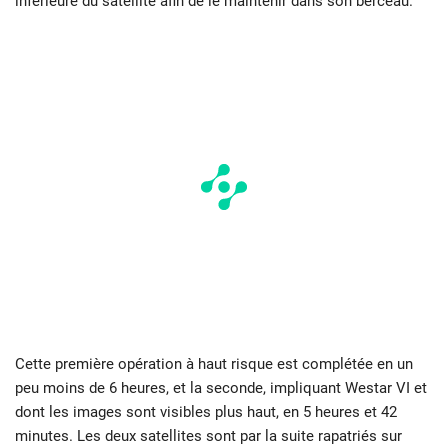
inférieure du satellite afin de le maintenir dans son berceau.
Cette première opération à haut risque est complétée en un
peu moins de 6 heures, et la seconde, impliquant Westar VI et
dont les images sont visibles plus haut, en 5 heures et 42
minutes. Les deux satellites sont par la suite rapatriés sur