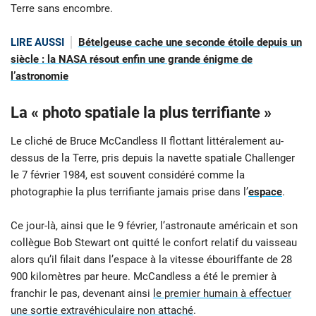
Terre sans encombre.
LIRE AUSSI
Bételgeuse cache une seconde étoile depuis un
siècle : la NASA résout enfin une grande énigme de
l’astronomie
La « photo spatiale la plus terrifiante »
Le cliché de Bruce McCandless II flottant littéralement au-
dessus de la Terre, pris depuis la navette spatiale Challenger
le 7 février 1984, est souvent considéré comme la
photographie la plus terrifiante jamais prise dans l’
espace
.
Ce jour-là, ainsi que le 9 février, l’astronaute américain et son
collègue Bob Stewart ont quitté le confort relatif du vaisseau
alors qu’il filait dans l’espace à la vitesse ébouriffante de 28
900 kilomètres par heure. McCandless a été le premier à
franchir le pas, devenant ainsi
le premier humain à effectuer
une sortie extravéhiculaire non attaché
.