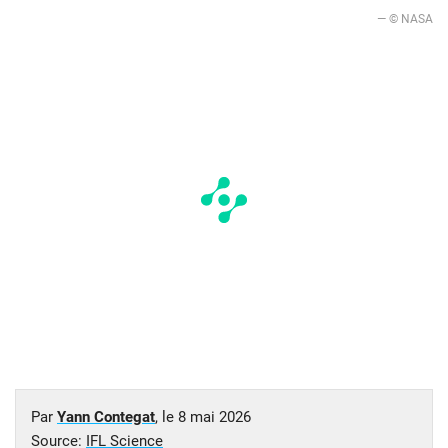
— © NASA
Par
Yann Contegat
, le
8 mai 2026
Source:
IFL Science