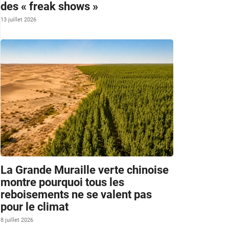
des « freak shows »
13 juillet 2026
La Grande Muraille verte chinoise
montre pourquoi tous les
reboisements ne se valent pas
pour le climat
8 juillet 2026