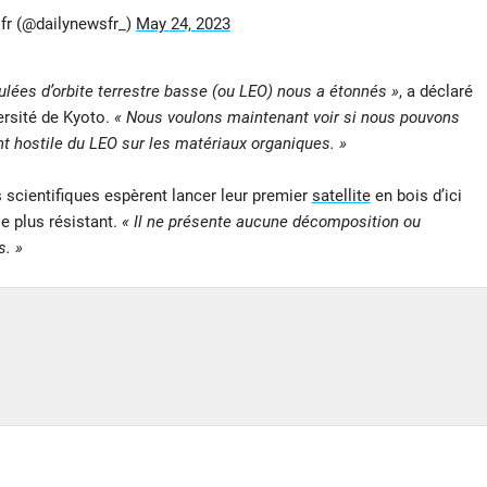
fr (@dailynewsfr_)
May 24, 2023
ulées d’orbite terrestre basse (ou LEO) nous a étonnés »
, a déclaré
versité de Kyoto.
« Nous voulons maintenant voir si nous pouvons
t hostile du LEO sur les matériaux organiques. »
scientifiques espèrent lancer leur premier
satellite
en bois d’ici
le plus résistant.
« Il ne présente aucune décomposition ou
. »