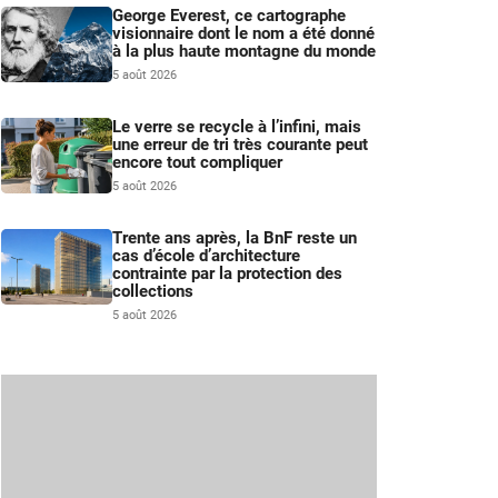
George Everest, ce cartographe
visionnaire dont le nom a été donné
à la plus haute montagne du monde
5 août 2026
Le verre se recycle à l’infini, mais
une erreur de tri très courante peut
encore tout compliquer
5 août 2026
Trente ans après, la BnF reste un
cas d’école d’architecture
contrainte par la protection des
collections
5 août 2026