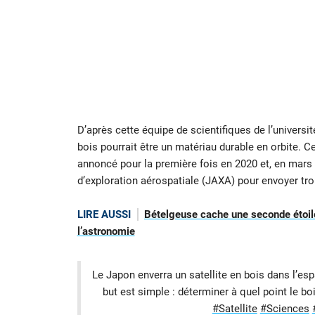
D’après cette équipe de scientifiques de l’universi
bois pourrait être un matériau durable en orbite. C
annoncé pour la première fois en 2020 et, en mars 
d’exploration aérospatiale (JAXA) pour envoyer tro
LIRE AUSSI
Bételgeuse cache une seconde étoile
l’astronomie
Le Japon enverra un satellite en bois dans l’e
but est simple : déterminer à quel point le b
#Satellite
#Sciences