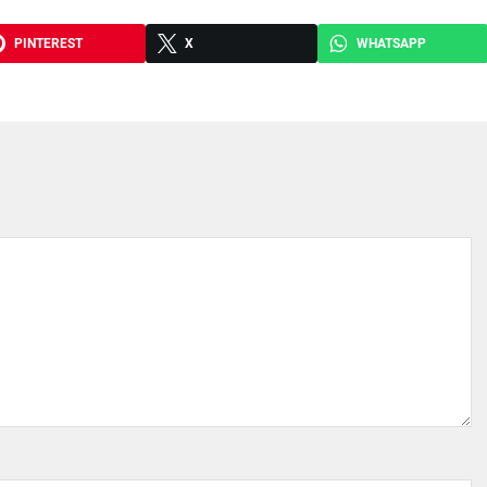
PINTEREST
X
WHATSAPP