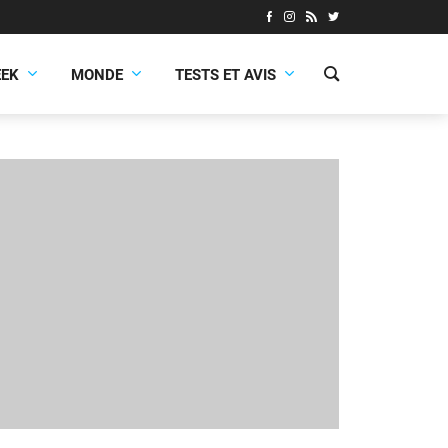
EEK
MONDE
TESTS ET AVIS