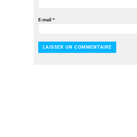
E-mail
*