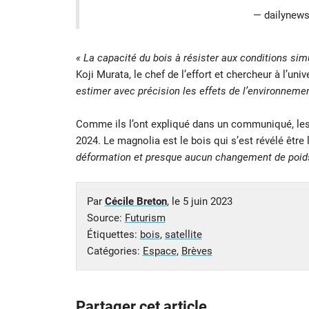
— dailynews
« La capacité du bois à résister aux conditions sim
Koji Murata, le chef de l’effort et chercheur à l’uni
estimer avec précision les effets de l’environnemen
Comme ils l’ont expliqué dans un communiqué, les 
2024. Le magnolia est le bois qui s’est révélé être 
déformation et presque aucun changement de poids
Par
Cécile Breton
, le
5 juin 2023
Source:
Futurism
Étiquettes:
bois
,
satellite
Catégories:
Espace
,
Brèves
Partager cet article