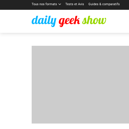
Tous nos formats
Tests et Avis
Guides & comparatifs