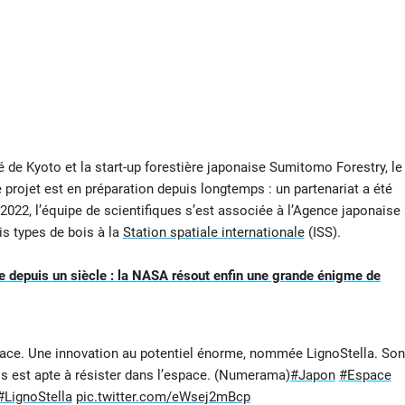
té de Kyoto et la start-up forestière japonaise Sumitomo Forestry, le
e projet est en préparation depuis longtemps : un partenariat a été
2022, l’équipe de scientifiques s’est associée à l’Agence japonaise
is types de bois à la
Station spatiale internationale
(ISS).
 depuis un siècle : la NASA résout enfin une grande énigme de
space. Une innovation au potentiel énorme, nommée LignoStella. Son
ois est apte à résister dans l’espace. (Numerama)
#Japon
#Espace
#LignoStella
pic.twitter.com/eWsej2mBcp