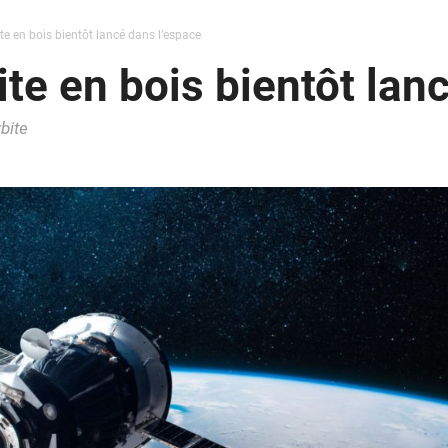
ite en bois bientôt lancé dans l’espace
ite en bois bientôt lan
bite