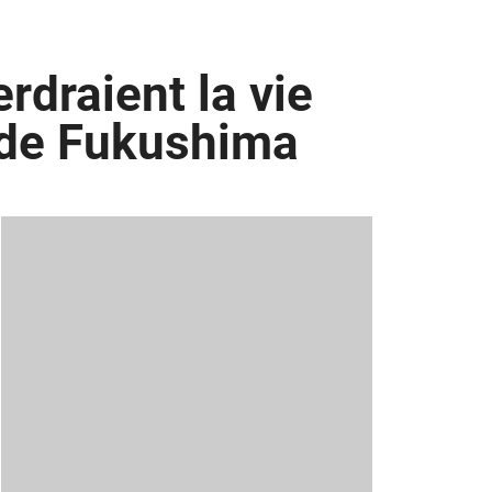
rdraient la vie
s de Fukushima