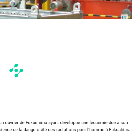
n ouvrier de Fukushima ayant développé une leucémie due à son
nscience de la dangerosité des radiations pour l’homme à Fukushima.