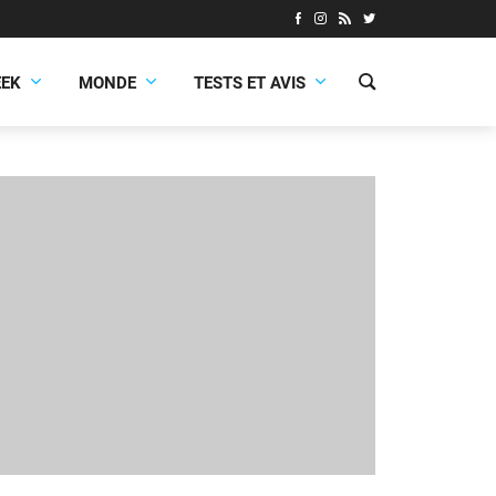
EEK
MONDE
TESTS ET AVIS