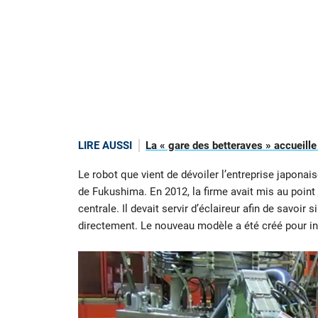
LIRE AUSSI
La « gare des betteraves » accueill
Le robot que vient de dévoiler l’entreprise japonai
de Fukushima. En 2012, la firme avait mis au point
centrale. Il devait servir d’éclaireur afin de savoir
directement. Le nouveau modèle a été créé pour int