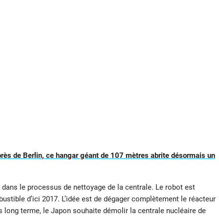
 près de Berlin, ce hangar géant de 107 mètres abrite désormais un
dans le processus de nettoyage de la centrale. Le robot est
stible d’ici 2017. L’idée est de dégager complètement le réacteur
us long terme, le Japon souhaite démolir la centrale nucléaire de