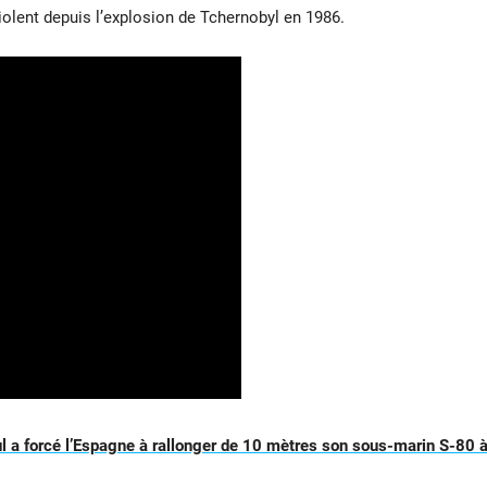
olent depuis l’explosion de Tchernobyl en 1986.
 a forcé l’Espagne à rallonger de 10 mètres son sous-marin S-80 