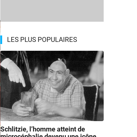
LES PLUS POPULAIRES
Schlitzie, l’homme atteint de
microcéphalie devenu une icône