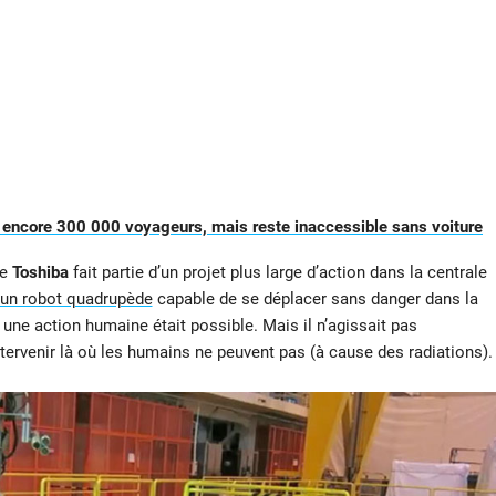
e encore 300 000 voyageurs, mais reste inaccessible sans voiture
se
Toshiba
fait partie d’un projet plus large d’action dans la centrale
un robot quadrupède
capable de se déplacer sans danger dans la
 si une action humaine était possible. Mais il n’agissait pas
ervenir là où les humains ne peuvent pas (à cause des radiations).