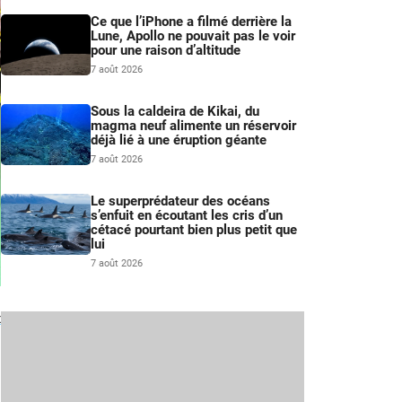
Ce que l’iPhone a filmé derrière la
Lune, Apollo ne pouvait pas le voir
pour une raison d’altitude
7 août 2026
Sous la caldeira de Kikai, du
magma neuf alimente un réservoir
déjà lié à une éruption géante
7 août 2026
Le superprédateur des océans
s’enfuit en écoutant les cris d’un
cétacé pourtant bien plus petit que
lui
7 août 2026
x