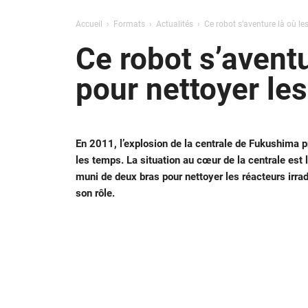
Accueil
Formats
Actualités
Ce robot s’aventure là où le
Ce robot s’aventu
pour nettoyer le
En 2011, l’explosion de la centrale de Fukushima p
les temps. La situation au cœur de la centrale est l
muni de deux bras pour nettoyer les réacteurs irra
son rôle.