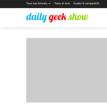
Tous nos formats
Tests et Avis
Guides & comparatifs