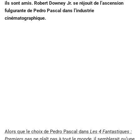
ils sont amis. Robert Downey Jr. se réjouit de l’ascension
fulgurante de Pedro Pascal dans l’industrie
cinématographique.
Alors que le choix de Pedro Pascal dans
Les 4 Fantastiques :
Premiers pas
ne plaît pas à tout le monde
, il semblerait qu’une