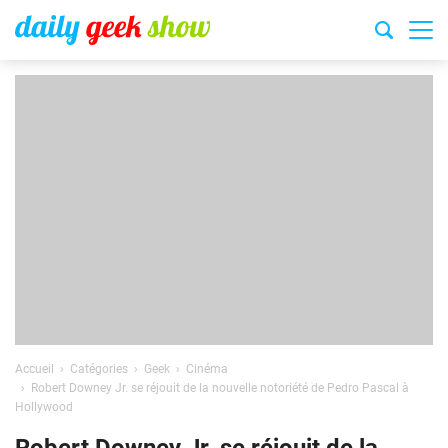
Accueil
Catégories
Geek
Cinéma
Robert Downey Jr. se réjouit de la nouvelle notoriété de Pedro Pascal à
Hollywood