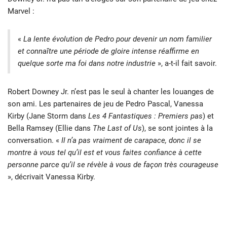
Marvel :
«
La lente évolution de Pedro pour devenir un nom familier
et connaître une période de gloire intense réaffirme en
quelque sorte ma foi dans notre industrie
», a-t-il fait savoir.
Robert Downey Jr. n’est pas le seul à chanter les louanges de
son ami. Les partenaires de jeu de Pedro Pascal, Vanessa
Kirby (Jane Storm dans
Les 4 Fantastiques : Premiers pas
) et
Bella Ramsey (Ellie dans
The Last of Us
), se sont jointes à la
conversation. «
Il n’a pas vraiment de carapace, donc il se
montre à vous tel qu’il est et vous faites confiance à cette
personne parce qu’il se révèle à vous de façon très courageuse
», décrivait Vanessa Kirby.