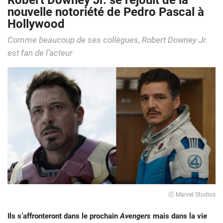
Robert Downey Jr. se réjouit de la
nouvelle notoriété de Pedro Pascal à
Hollywood
Comme beaucoup de ses collègues, Robert Downey Jr.
est fan de l’acteur
Ⓒ Marvel Studios
Ils s’affronteront dans le prochain
Avengers
mais dans la vie