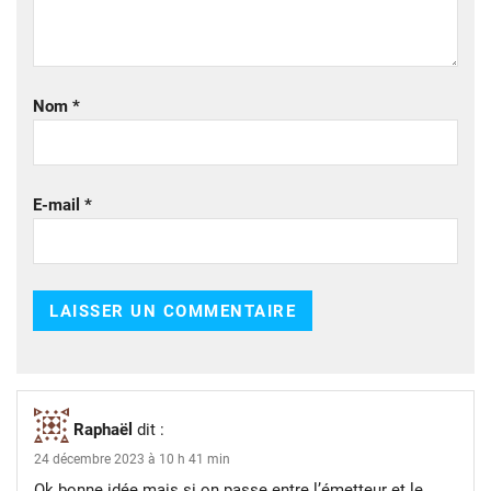
Nom
*
E-mail
*
Raphaël
dit :
24 décembre 2023 à 10 h 41 min
Ok bonne idée mais si on passe entre l’émetteur et le