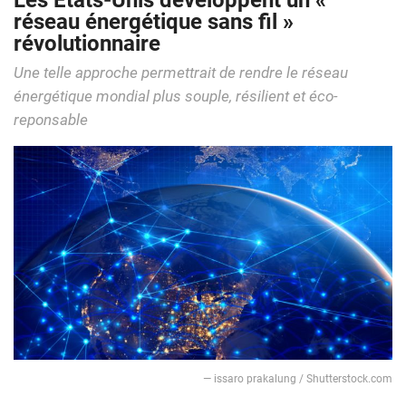
Les États-Unis développent un «
réseau énergétique sans fil »
révolutionnaire
Une telle approche permettrait de rendre le réseau
énergétique mondial plus souple, résilient et éco-
reponsable
— issaro prakalung / Shutterstock.com