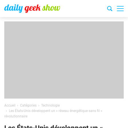
Accueil
Catégories
Technologie
Les États-Unis développent un « réseau énergétique sans fil »
révolutionnaire