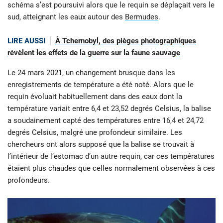
schéma s’est poursuivi alors que le requin se déplaçait vers le
sud, atteignant les eaux autour des
Bermudes
.
LIRE AUSSI
À Tchernobyl, des pièges photographiques
révèlent les effets de la guerre sur la faune sauvage
Le 24 mars 2021, un changement brusque dans les
enregistrements de température a été noté. Alors que le
requin évoluait habituellement dans des eaux dont la
température variait entre 6,4 et 23,52 degrés Celsius, la balise
a soudainement capté des températures entre 16,4 et 24,72
degrés Celsius, malgré une profondeur similaire. Les
chercheurs ont alors supposé que la balise se trouvait à
l’intérieur de l’estomac d’un autre requin, car ces températures
étaient plus chaudes que celles normalement observées à ces
profondeurs.