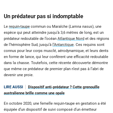
Un prédateur pas si indomptable
Le
requin-taupe
commun ou Maraîche (
Lamna nasus
), une
espèce qui peut atteindre jusqu’à 3,6 mètres de long, est un
prédateur redoutable de l’océan
Atlantique Nord
et des régions
de l’hémisphère Sud, jusqu’à
l’Antarctique
. Ces requins sont
connus pour leur corps musclé, aérodynamique, et leurs dents
en forme de lance, qui leur confèrent une efficacité redoutable
dans la chasse. Toutefois, cette récente découverte démontre
que même ce prédateur de premier plan n’est pas à l’abri de
devenir une proie.
LIRE AUSSI
Dispositif anti-prédateur ? Cette grenouille
australienne brille comme une opale
En octobre 2020, une femelle requin-taupe en gestation a été
équipée d’un dispositif de suivi composé d’un émetteur