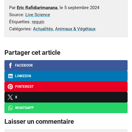
Par
Eric Rafidiarimanana
, le
5 septembre 2024
Source:
Live Science
Étiquettes:
requin
Catégories:
Actualités
,
Animaux & Végétaux
Partager cet article
FACEBOOK
LINKEDIN
PINTEREST
X
WHATSAPP
Laisser un commentaire