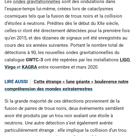
Les
ondes gravitationnelles
sont des ondulations dans
l’espace-temps lui-même, créées lors de cataclysmes
cosmiques tels que la fusion de trous noirs et la collision
d’étoiles à neutrons. Prédites dès le début du XXe siècle,
celles-ci n’ont été directement détectées pour la première fois
qu’en 2015, et des dizaines de signaux ont été enregistrés au
cours des six années suivantes. Portant le nombre total de
détections à 90, les nouvelles ondes gravitationnelles du
catalogue
GWTC-3
ont été repérées par les installations
LIGO
,
Virgo
et
KAGRA
entre novembre et mars 2020.
LIRE AUSSI
Cette étrange « lune géante » bouleverse notre
compréhension des mondes extraterrestres
Si la grande majorité de ces détections proviennent de la
fusion de paires de trous noirs, deux événements semblent
avoir été produits par un trou noir avalant une étoile à
neutrons. Une autre détection s’est également avérée
particulièrement étrange : elle implique la collision d’un trou