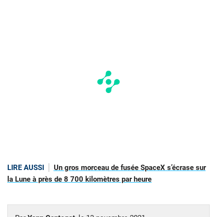
LIRE AUSSI
Un gros morceau de fusée SpaceX s’écrase sur
la Lune à près de 8 700 kilomètres par heure