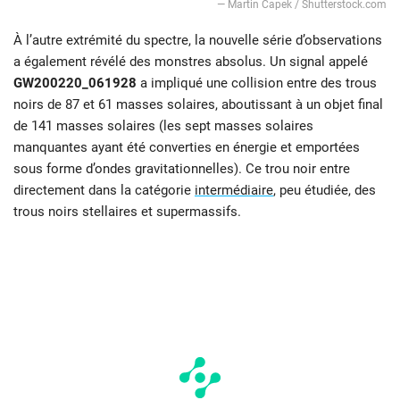
— Martin Capek / Shutterstock.com
À l’autre extrémité du spectre, la nouvelle série d’observations
a également révélé des monstres absolus. Un signal appelé
GW200220_061928
a impliqué une collision entre des trous
noirs de 87 et 61 masses solaires, aboutissant à un objet final
de 141 masses solaires (les sept masses solaires
manquantes ayant été converties en énergie et emportées
sous forme d’ondes gravitationnelles). Ce trou noir entre
directement dans la catégorie
intermédiaire
, peu étudiée, des
trous noirs stellaires et supermassifs.