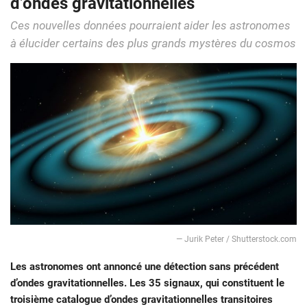
d’ondes gravitationnelles
Ces nouvelles données pourraient aider les astronomes
à élucider certains des plus grands mystères du cosmos
— Jurik Peter / Shutterstock.com
Les astronomes ont annoncé une détection sans précédent
d’ondes gravitationnelles. Les 35 signaux, qui constituent le
troisième catalogue d’ondes gravitationnelles transitoires