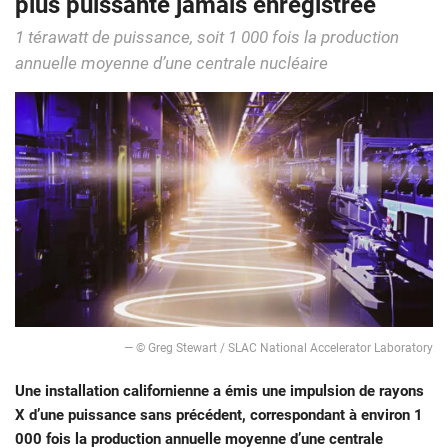
plus puissante jamais enregistrée
1 térawatt de puissance, soit 1 000 fois la production
annuelle moyenne d’une centrale nucléaire
— © Greg Stewart / SLAC National Accelerator Laboratory
Une installation californienne a émis une impulsion de rayons
X d’une puissance sans précédent, correspondant à environ 1
000 fois la production annuelle moyenne d’une centrale