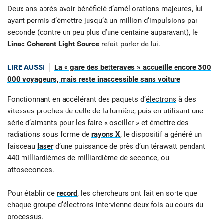
Deux ans après avoir bénéficié
d’améliorations majeures
, lui
ayant permis d’émettre jusqu’à un million d’impulsions par
seconde (contre un peu plus d’une centaine auparavant), le
Linac Coherent Light Source
refait parler de lui.
LIRE AUSSI
La « gare des betteraves » accueille encore 300
000 voyageurs, mais reste inaccessible sans voiture
Fonctionnant en accélérant des paquets d’
électrons
à des
vitesses proches de celle de la lumière, puis en utilisant une
série d’aimants pour les faire « osciller
» et émettre des
radiations sous forme de
rayons X
, le dispositif a généré un
faisceau
laser
d’une puissance de près d’un térawatt pendant
440 milliardièmes de milliardième de seconde, ou
attosecondes.
Pour établir ce
record
, les chercheurs ont fait en sorte que
chaque groupe d’électrons intervienne deux fois au cours du
processus.