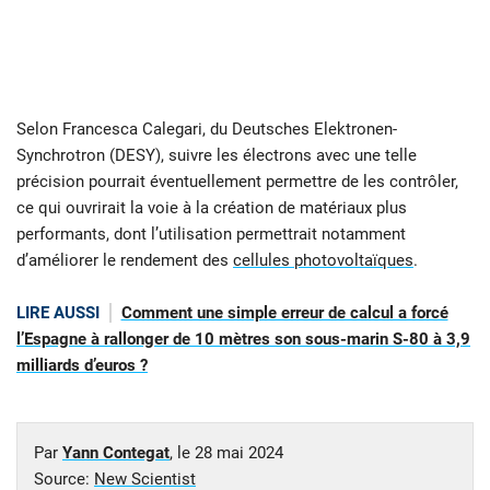
Selon Francesca Calegari, du Deutsches Elektronen-
Synchrotron (DESY), suivre les électrons avec une telle
précision pourrait éventuellement permettre de les contrôler,
ce qui ouvrirait la voie à la création de matériaux plus
performants, dont l’utilisation permettrait notamment
d’améliorer le rendement des
cellules photovoltaïques
.
LIRE AUSSI
Comment une simple erreur de calcul a forcé
l’Espagne à rallonger de 10 mètres son sous-marin S-80 à 3,9
milliards d’euros ?
Par
Yann Contegat
, le
28 mai 2024
Source:
New Scientist