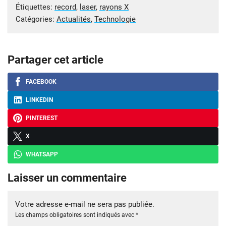
Étiquettes:
record
,
laser
,
rayons X
Catégories:
Actualités
,
Technologie
Partager cet article
FACEBOOK
LINKEDIN
PINTEREST
X
WHATSAPP
Laisser un commentaire
Votre adresse e-mail ne sera pas publiée.
Les champs obligatoires sont indiqués avec
*