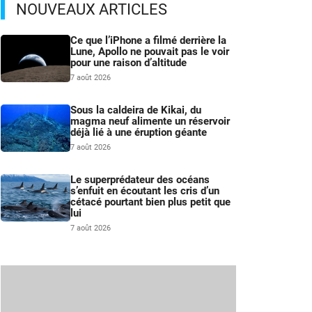
NOUVEAUX ARTICLES
Ce que l’iPhone a filmé derrière la
Lune, Apollo ne pouvait pas le voir
pour une raison d’altitude
7 août 2026
Sous la caldeira de Kikai, du
magma neuf alimente un réservoir
déjà lié à une éruption géante
7 août 2026
Le superprédateur des océans
s’enfuit en écoutant les cris d’un
cétacé pourtant bien plus petit que
lui
7 août 2026