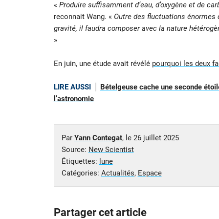
«
Produire suffisamment d’eau, d’oxygène et de carb
reconnait Wang. «
Outre des fluctuations énormes d
gravité, il faudra composer avec la nature hétérogè
»
En juin, une étude avait révélé
pourquoi les deux fa
LIRE AUSSI
Bételgeuse cache une seconde étoile
l’astronomie
Par
Yann Contegat
, le
26 juillet 2025
Source:
New Scientist
Étiquettes:
lune
Catégories:
Actualités
,
Espace
Partager cet article