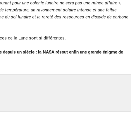
urant pour une colonie lunaire ne sera pas une mince affaire
»,
e température, un rayonnement solaire intense et une faible
ne du sol lunaire et la rareté des ressources en dioxyde de carbone
.
ces de la Lune sont si différentes
.
 depuis un siècle : la NASA résout enfin une grande énigme de