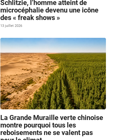
Schlitzie, l’homme atteint de
microcéphalie devenu une icône
des « freak shows »
13 juillet 2026
La Grande Muraille verte chinoise
montre pourquoi tous les
reboisements ne se valent pas