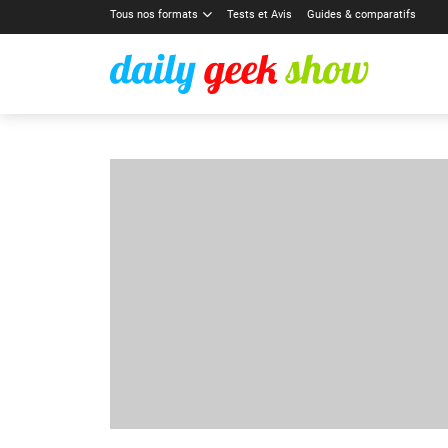
Tous nos formats
Tests et Avis
Guides & comparatifs