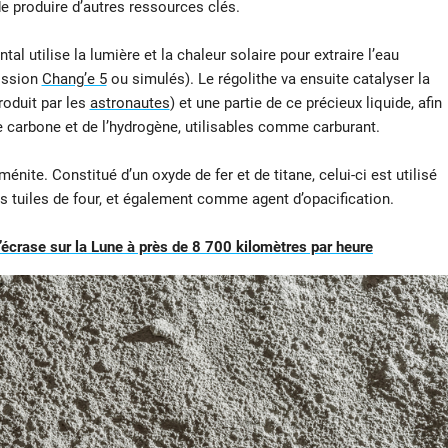
e produire d’autres ressources clés.
tal utilise la lumière et la chaleur solaire pour extraire l’eau
mission
Chang’e 5
ou simulés). Le régolithe va ensuite catalyser la
roduit par les
astronautes
) et une partie de ce précieux liquide, afin
e carbone et de l’hydrogène, utilisables comme carburant.
ménite. Constitué d’un oxyde de fer et de titane, celui-ci est utilisé
es tuiles de four, et également comme agent d’opacification.
crase sur la Lune à près de 8 700 kilomètres par heure