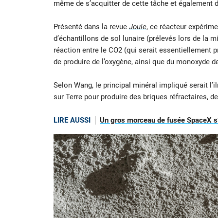
même de s’acquitter de cette tâche et également d
Présenté dans la revue
Joule
, ce réacteur expérimen
d’échantillons de sol lunaire (prélevés lors de la 
réaction entre le CO2 (qui serait essentiellement p
de produire de l’oxygène, ainsi que du monoxyde d
Selon Wang, le principal minéral impliqué serait l’il
sur
Terre
pour produire des briques réfractaires, d
LIRE AUSSI
Un gros morceau de fusée SpaceX s’é