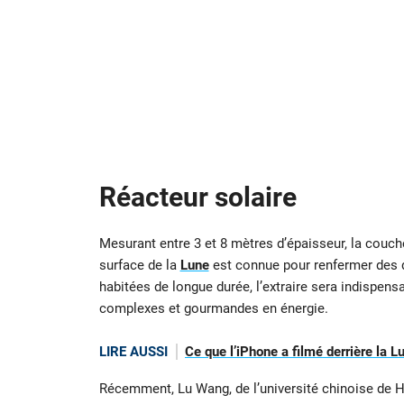
Réacteur solaire
Mesurant entre 3 et 8 mètres d’épaisseur, la couc
surface de la
Lune
est connue pour renfermer des q
habitées de longue durée, l’extraire sera indispens
complexes et gourmandes en énergie.
LIRE AUSSI
Ce que l’iPhone a filmé derrière la L
Récemment, Lu Wang, de l’université chinoise de H