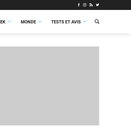
EEK
MONDE
TESTS ET AVIS