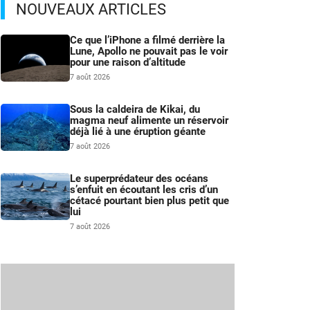
NOUVEAUX ARTICLES
Ce que l’iPhone a filmé derrière la
Lune, Apollo ne pouvait pas le voir
pour une raison d’altitude
7 août 2026
Sous la caldeira de Kikai, du
magma neuf alimente un réservoir
déjà lié à une éruption géante
7 août 2026
Le superprédateur des océans
s’enfuit en écoutant les cris d’un
cétacé pourtant bien plus petit que
lui
7 août 2026