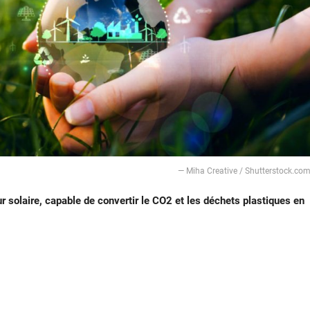
— Miha Creative / Shutterstock.co
r solaire, capable de convertir le CO2 et les déchets plastiques en