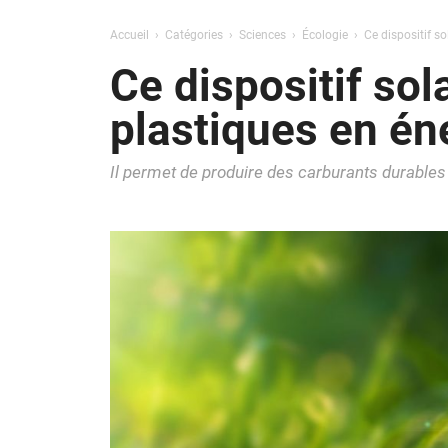
Accueil
Catégories
Sciences
Écologie
Ce dispositif s
Ce dispositif sol
plastiques en én
Il permet de produire des carburants durables