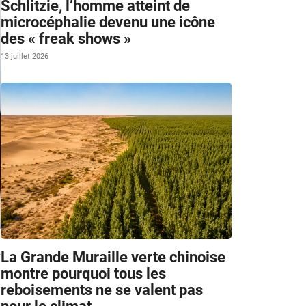
Schlitzie, l’homme atteint de
microcéphalie devenu une icône
des « freak shows »
13 juillet 2026
a
La Grande Muraille verte chinoise
r
montre pourquoi tous les
reboisements ne se valent pas