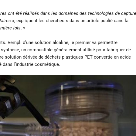
rès ont été réalisés dans les domaines des technologies de captur
laires
», expliquent les chercheurs dans un article publié dans la
mière fois
. »
. Rempli d’une solution alcaline, le premier va permettre
 de synthèse, un combustible généralement utilisé pour fabriquer de
e solution dérivée de déchets plastiques PET convertie en acide
é dans l’industrie cosmétique.