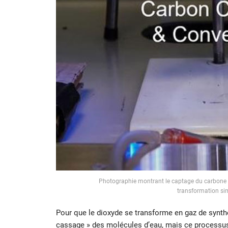
Photographie montrant le captage du carbone d
transformation si
Pour que le dioxyde se transforme en gaz de synthè
cassage » des molécules d’eau, mais ce processus