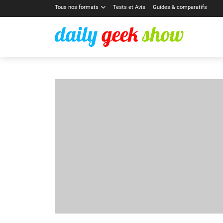
Tous nos formats
Tests et Avis
Guides & comparatifs