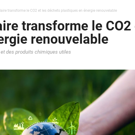
olaire transforme le CO2 et les déchets plastiques en énergie renouvelable
aire transforme le CO2
ergie renouvelable
 et des produits chimiques utiles