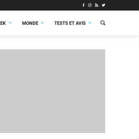
EEK
MONDE
TESTS ET AVIS