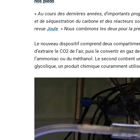
nos pieds
«
Au cours des dernières années, d’importants prog
et de séquestration du carbone et des réacteurs so
revue
Joule
. «
Nous combinons les deux pour la pre
Le nouveau dispositif comprend deux compartiments
d’extraire le CO2 de l’air, puis le convertir en gaz
l’ammoniac ou du méthanol. Le second contient un
glycolique, un produit chimique couramment utilis