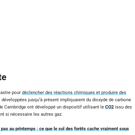
te
e astre pour
déclencher des réactions chimiques et produire des
s développées jusqu’à présent impliquaient du dioxyde de carbone
 de Cambridge ont développé un dispositif utilisant le
CO2
issu des
ant si nécessaire les autres gaz.
 pas au printemps : ce que le sol des forêts cache vraiment sous