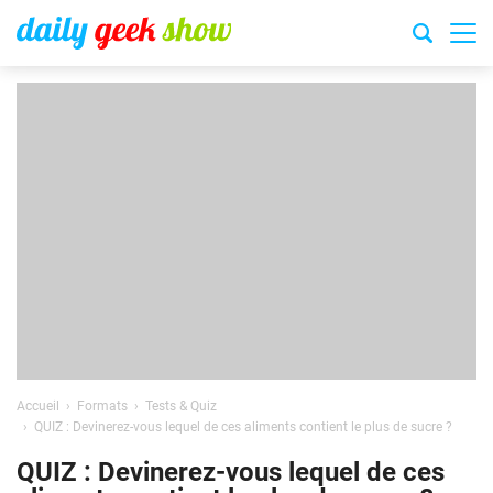
Accueil
Formats
Tests & Quiz
QUIZ : Devinerez-vous lequel de ces aliments contient le plus de sucre ?
QUIZ : Devinerez-vous lequel de ces