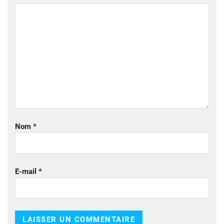
Nom
*
E-mail
*