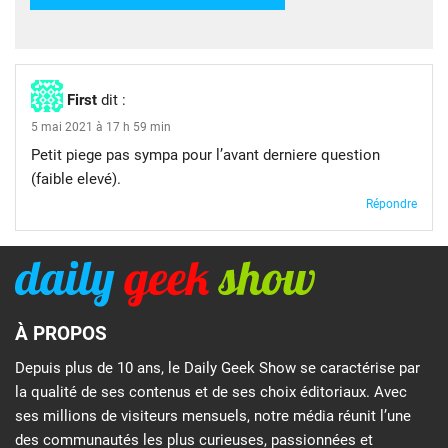
First
dit :
5 mai 2021 à 17 h 59 min
Petit piege pas sympa pour l’avant derniere question
(faible elevé).
Répondre
À PROPOS
Depuis plus de 10 ans, le Daily Geek Show se caractérise par
la qualité de ses contenus et de ses choix éditoriaux. Avec
ses millions de visiteurs mensuels, notre média réunit l’une
des communautés les plus curieuses, passionnées et