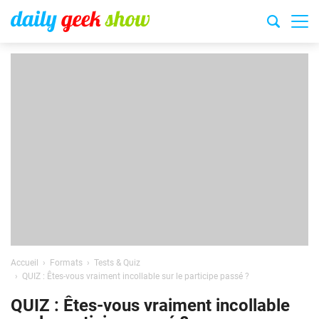
Accueil
Formats
Tests & Quiz
QUIZ : Êtes-vous vraiment incollable sur le participe passé ?
QUIZ : Êtes-vous vraiment incollable