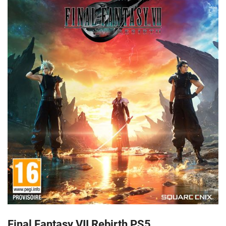
Final Fantasy VII Rebirth PS5