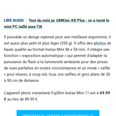
LIRE AUSSI
Test du mini pc GMKtec K8 Plus : on a testé le
mini PC taillé pour l’IA
Il possède un design repensé pour une meilleure ergonomie, il
est aussi plus petit et plus léger (293 g). Il offre des
photos
de
haute qualité au format Instax Mini 86 x 54 mm. Il intègre une
fonction « exposition automatique » qui permet d’adapter la
puissance du flash à la luminosité ambiante pour des prises
de vues parfaites en toutes circonstances et un mode « selfie
» pour réussir, à coup sûr, tous vos selfies et gros plans de 30
à 50 cm de distance.
L’appareil photo instantané Fujifilm Instax Mini 11 est à
69.99
€
au lieu de 89.99 €.