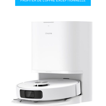
PROFITER DE L’OFFRE EXCEPTIONNELLE