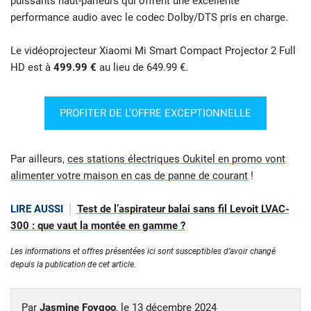
puissants haut-parleurs qui offrent une excellente
performance audio avec le codec Dolby/DTS pris en charge.
Le vidéoprojecteur Xiaomi Mi Smart Compact Projector 2 Full
HD est à
499.99 €
au lieu de 649.99 €.
PROFITER DE L’OFFRE EXCEPTIONNELLE
Par ailleurs,
ces stations électriques Oukitel en promo vont
alimenter votre maison en cas de panne de courant
!
LIRE AUSSI
Test de l’aspirateur balai sans fil Levoit LVAC-
300 : que vaut la montée en gamme ?
Les informations et offres présentées ici sont susceptibles d’avoir changé
depuis la publication de cet article.
Par
Jasmine Foygoo
, le
13 décembre 2024