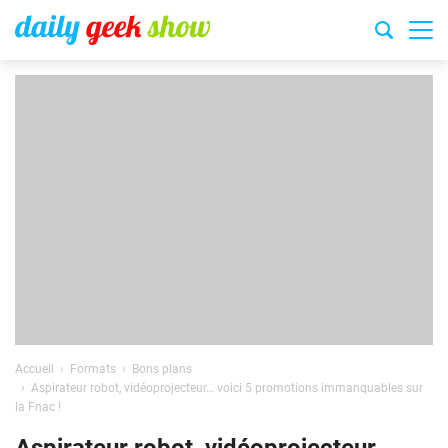
Accueil
Formats
Bons plans
Aspirateur robot, vidéoprojecteur… voici 5 promotions immanquables sur
la Fnac !