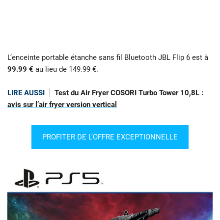
L’enceinte portable étanche sans fil Bluetooth JBL Flip 6 est à
99.99 €
au lieu de 149.99 €.
LIRE AUSSI
Test du Air Fryer COSORI Turbo Tower 10,8L :
avis sur l’air fryer version vertical
PROFITER DE L’OFFRE EXCEPTIONNELLE