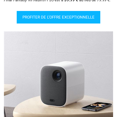
Final Fantasy VII Rebirth
PS5 est à
39.99 €
au lieu de 79.99 €.
PROFITER DE L’OFFRE EXCEPTIONNELLE