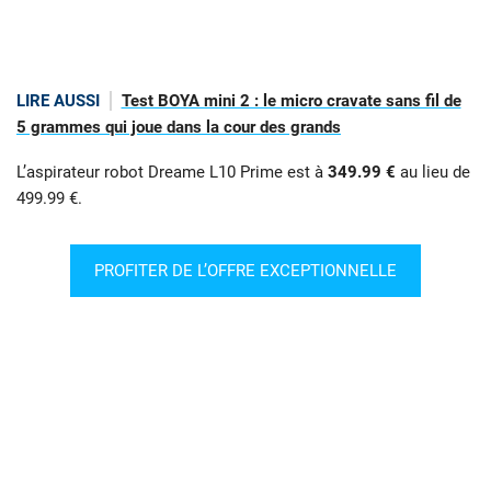
LIRE AUSSI
Test BOYA mini 2 : le micro cravate sans fil de
5 grammes qui joue dans la cour des grands
L’aspirateur robot Dreame L10 Prime est à
349.99 €
au lieu de
499.99 €.
PROFITER DE L’OFFRE EXCEPTIONNELLE