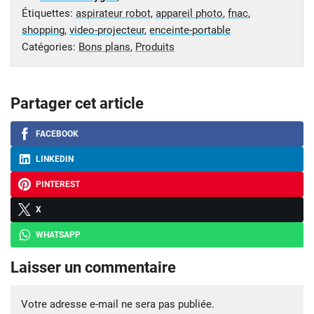
Étiquettes:
aspirateur robot
,
appareil photo
,
fnac
,
shopping
,
video-projecteur
,
enceinte-portable
Catégories:
Bons plans
,
Produits
Partager cet article
FACEBOOK
LINKEDIN
PINTEREST
X
WHATSAPP
Laisser un commentaire
Votre adresse e-mail ne sera pas publiée.