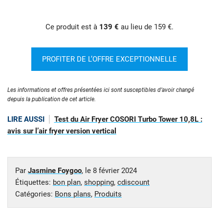
Ce produit est à
139 €
au lieu de 159 €.
PROFITER DE L’OFFRE EXCEPTIONNELLE
Les informations et offres présentées ici sont susceptibles d’avoir changé
depuis la publication de cet article.
LIRE AUSSI
Test du Air Fryer COSORI Turbo Tower 10,8L :
avis sur l’air fryer version vertical
Par
Jasmine Foygoo
, le
8 février 2024
Étiquettes:
bon plan
,
shopping
,
cdiscount
Catégories:
Bons plans
,
Produits