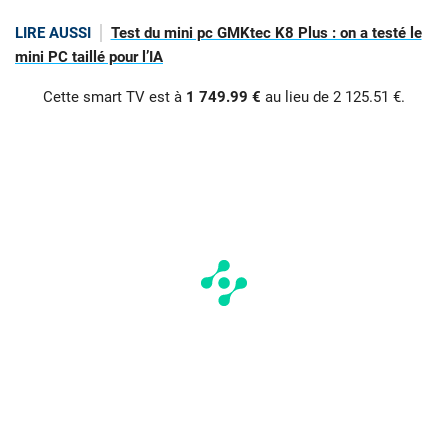
LIRE AUSSI
Test du mini pc GMKtec K8 Plus : on a testé le
mini PC taillé pour l’IA
Cette smart TV est à
1 749.99 €
au lieu de 2 125.51 €.