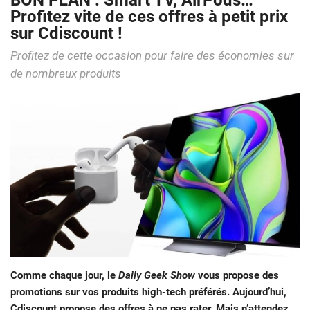
BON PLAN : Smart TV, AirPods…
Profitez vite de ces offres à petit prix
sur Cdiscount !
Profitez de cette occasion pour faire des économies sur
de nombreux produits
Comme chaque jour, le
Daily Geek Show
vous propose des
promotions sur vos produits high-tech préférés. Aujourd’hui,
Cdiscount propose des offres à ne pas rater. Mais n’attendez