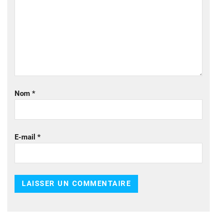
Nom
*
E-mail
*