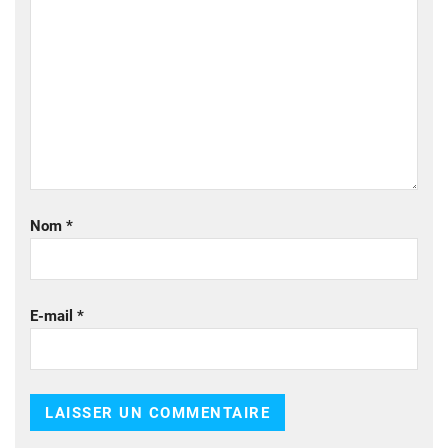
Nom
*
E-mail
*