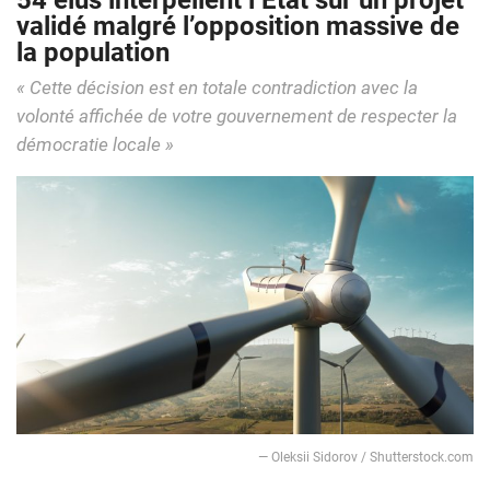
54 élus interpellent l’État sur un projet
validé malgré l’opposition massive de
la population
« Cette décision est en totale contradiction avec la
volonté affichée de votre gouvernement de respecter la
démocratie locale »
― Oleksii Sidorov / Shutterstock.com