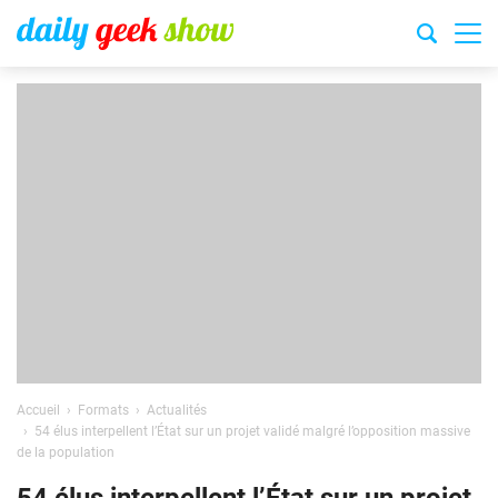
Accueil
Formats
Actualités
54 élus interpellent l’État sur un projet validé malgré l’opposition massive
de la population