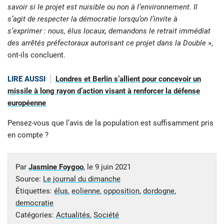
savoir si le projet est nuisible ou non à l’environnement. Il
s’agit de respecter la démocratie lorsqu’on l’invite à
s’exprimer : nous, élus locaux, demandons le retrait immédiat
des arrêtés préfectoraux autorisant ce projet dans la Double
»,
ont-ils concluent.
LIRE AUSSI
Londres et Berlin s’allient pour concevoir un
missile à long rayon d’action visant à renforcer la défense
européenne
Pensez-vous que l’avis de la population est suffisamment pris
en compte ?
Par
Jasmine Foygoo
, le
9 juin 2021
Source:
Le journal du dimanche
Étiquettes:
élus
,
eolienne
,
opposition
,
dordogne
,
democratie
Catégories:
Actualités
,
Société