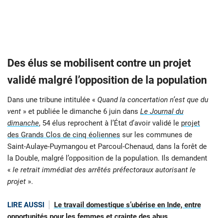
Des élus se mobilisent contre un projet
validé malgré l’opposition de la population
Dans une tribune intitulée «
Quand la concertation n’est que du
vent
» et publiée le dimanche 6 juin dans
Le Journal du
dimanche
, 54 élus reprochent à l’État d’avoir validé le
projet
des Grands Clos de cinq éoliennes
sur les communes de
Saint-Aulaye-Puymangou et Parcoul-Chenaud, dans la forêt de
la Double, malgré l’opposition de la population. Ils demandent
«
le retrait immédiat des arrêtés préfectoraux autorisant le
projet
».
LIRE AUSSI
Le travail domestique s’ubérise en Inde, entre
opportunités pour les femmes et crainte des abus