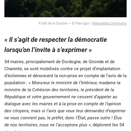
Forêt de la Double ― © Père Igor /
Wikimedia Commons
«
Il s’agit de respecter la démocratie
lorsqu’on l’invite à s’exprimer
»
54 maires, principalement de Dordogne, de Gironde et de
Charente, se sont mobilisés contre ce projet d’implantation
d’éoliennes et dénoncent la non-prise en compte de l’avis de la
population : «
Monsieur le ministre de l’Intérieur, madame la
ministre de la Cohésion des territoires, le président de la
République et votre gouvernement ne cessent d’appeler au
dialogue avec les maires et à la prise en compte de l’opinion
des citoyens, mais si l’avis que vous leur demandez d’exprimer
ne vous convient pas, le préfet, donc l’État, passe outre ! Élus
de nos territoires, nous ne l’acceptons plus
», déplorent les 54