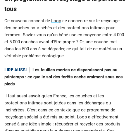
tous
Ce nouveau concept de
Loop
se concentre sur le recyclage
des couches pour bébés et des protections intimes pour
femmes. Saviez-vous qu’un bébé use en moyenne entre 4 000
et 5 000 couches avant d’être propre ? Or, une couche met
dans les 500 ans à se dégrader, ce qui fait de ce matériau un
véritable problème écologique.
LIRE AUSSI
Les feuilles mortes ne disparaissent pas au
printemps : ce que le sol des forêts cache vraiment sous nos
pieds
Il faut aussi savoir qu’en France, les couches et les
protections intimes sont jetées dans les décharges ou
incinérées. C’est dans ce contexte que ce programme de
recyclage spécial a été mis au point. Loop a effectivement
pensé à une idée simple : récupérer et recycler ces produits
d’usage quotidien pour leur donner une seconde vie. Ces