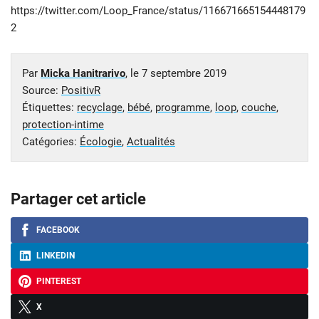
https://twitter.com/Loop_France/status/116671665154448179
2
Par
Micka Hanitrarivo
, le
7 septembre 2019
Source:
PositivR
Étiquettes:
recyclage
,
bébé
,
programme
,
loop
,
couche
,
protection-intime
Catégories:
Écologie
,
Actualités
Partager cet article
FACEBOOK
LINKEDIN
PINTEREST
X