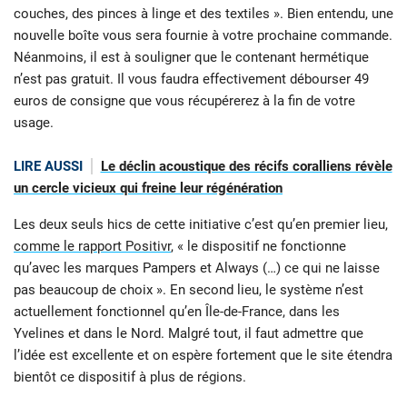
couches, des pinces à linge et des textiles ». Bien entendu, une
nouvelle boîte vous sera fournie à votre prochaine commande.
Néanmoins, il est à souligner que le contenant hermétique
n’est pas gratuit. Il vous faudra effectivement débourser 49
euros de consigne que vous récupérerez à la fin de votre
usage.
LIRE AUSSI
Le déclin acoustique des récifs coralliens révèle
un cercle vicieux qui freine leur régénération
Les deux seuls hics de cette initiative c’est qu’en premier lieu,
comme le rapport Positivr
, « le dispositif ne fonctionne
qu’avec les marques Pampers et Always (…) ce qui ne laisse
pas beaucoup de choix ». En second lieu, le système n’est
actuellement fonctionnel qu’en Île-de-France, dans les
Yvelines et dans le Nord. Malgré tout, il faut admettre que
l’idée est excellente et on espère fortement que le site étendra
bientôt ce dispositif à plus de régions.