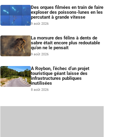
Des orques filmées en train de faire
exploser des poissons-lunes en les
percutant à grande vitesse
9 août 2026
La morsure des félins à dents de
sabre était encore plus redoutable
qu’on ne le pensait
9 août 2026
À Roybon, l’échec d’un projet
touristique géant laisse des
infrastructures publiques
inutilisées
8 août 2026