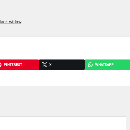
lack-widow
PINTEREST
X
WHATSAPP