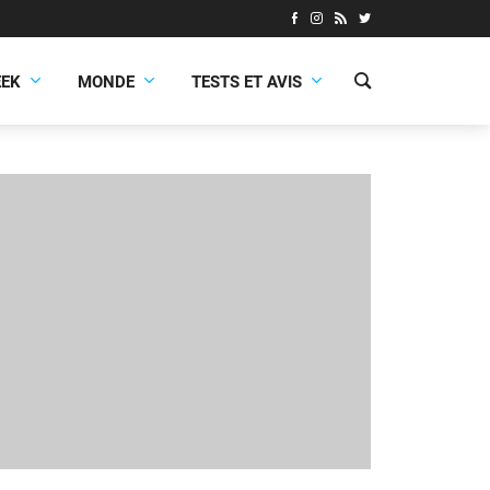
EEK
MONDE
TESTS ET AVIS