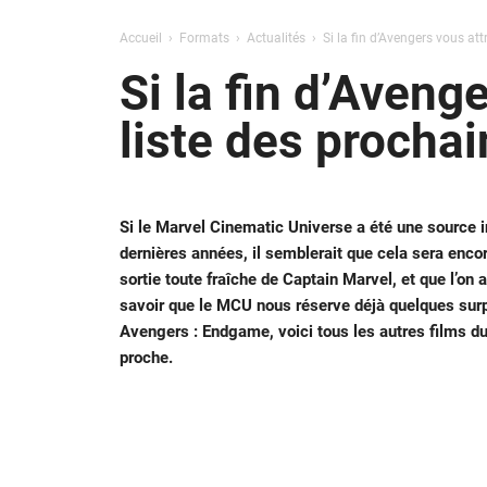
Accueil
Formats
Actualités
Si la fin d’Avengers vous att
Si la fin d’Aveng
liste des prochai
Si le Marvel Cinematic Universe a été une source i
dernières années, il semblerait que cela sera encor
sortie toute fraîche de Captain Marvel, et que l’on a
savoir que le MCU nous réserve déjà quelques surpr
Avengers : Endgame, voici tous les autres films d
proche.