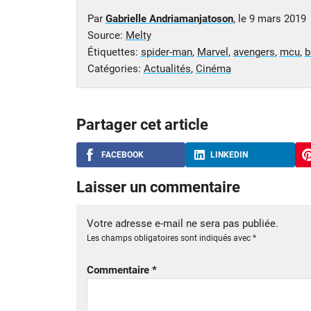
Par
Gabrielle Andriamanjatoson
, le
9 mars 2019
Source:
Melty
Étiquettes:
spider-man
,
Marvel
,
avengers
,
mcu
,
b
Catégories:
Actualités
,
Cinéma
Partager cet article
FACEBOOK
LINKEDIN
Laisser un commentaire
Votre adresse e-mail ne sera pas publiée.
Les champs obligatoires sont indiqués avec
*
Commentaire
*