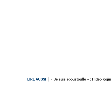
LIRE AUSSI
« Je suis époustouflé » : Hideo Koji