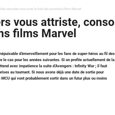
riste, consolez-vous avec la liste des prochains films Marvel
ers vous attriste, cons
ns films Marvel
népuisable d’émerveillement pour les fans de super-héros au fil des
e le cas pour les années suivantes. Si on profite actuellement de la
ttend avec impatience la suite d’Avengers : Infinity War ; il faut
ises au tournant. Si nous avons déjà une date de sortie pour
u MCU qui vont probablement sortir dans un futur plus ou moins