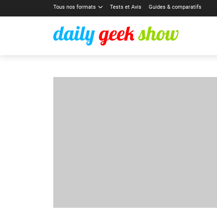
Tous nos formats
Tests et Avis
Guides & comparatifs