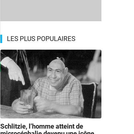
LES PLUS POPULAIRES
Schlitzie, l’homme atteint de
microcéphalie devenu une icône