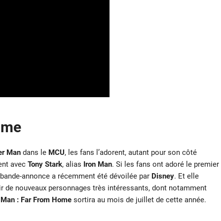
ome
er Man
dans le
MCU
, les fans l’adorent, autant pour son côté
ient avec
Tony Stark
, alias
Iron Man
. Si les fans ont adoré le premier
 la bande-annonce a récemment été dévoilée par
Disney
. Et elle
oir de nouveaux personnages très intéressants, dont notamment
 Man : Far From Home
sortira au mois de juillet de cette année.