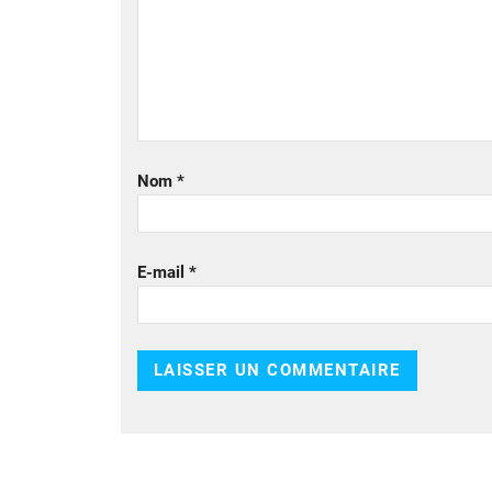
Nom
*
E-mail
*