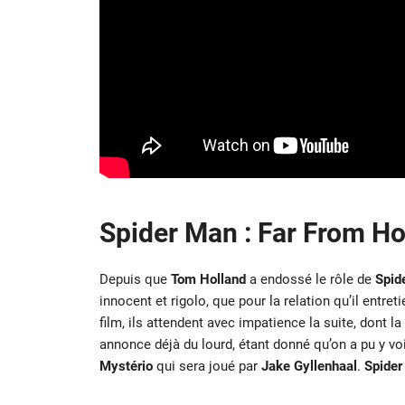
Spider Man : Far From H
Depuis que
Tom Holland
a endossé le rôle de
Spid
innocent et rigolo, que pour la relation qu’il entret
film, ils attendent avec impatience la suite, dont
annonce déjà du lourd, étant donné qu’on a pu y v
Mystério
qui sera joué par
Jake Gyllenhaal
.
Spider