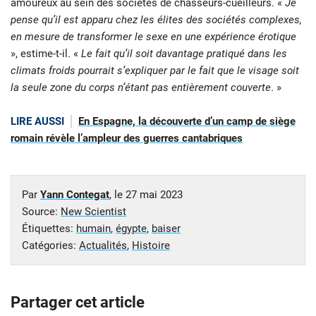
amoureux au sein des sociétés de chasseurs-cueilleurs. «
Je
pense qu’il est apparu chez les élites des sociétés complexes,
en mesure de transformer le sexe en une expérience érotique
», estime-t-il. «
Le fait qu’il soit davantage pratiqué dans les
climats froids pourrait s’expliquer par le fait que le visage soit
la seule zone du corps n’étant pas entièrement couverte
. »
LIRE AUSSI
En Espagne, la découverte d’un camp de siège
romain révèle l’ampleur des guerres cantabriques
Par
Yann Contegat
, le
27 mai 2023
Source:
New Scientist
Étiquettes:
humain
,
égypte
,
baiser
Catégories:
Actualités
,
Histoire
Partager cet article