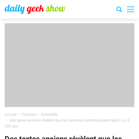
Accueil
Formats
Actualités
Des textes anciens révèlent que les humains s’embrassaient déjà il y a 4
500 ans