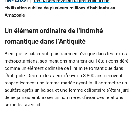
LIRE AUSSI
Des lasers révèlent la présence d’une
civilisation oubliée de plusieurs millions d’habitants en
Amazonie
Un élément ordinaire de l’intimité
romantique dans l’Antiquité
Bien que le baiser soit plus rarement évoqué dans les textes
mésopotamiens, ses mentions montrent qu’il était considéré
comme un élément ordinaire de l’intimité romantique dans
l’Antiquité. Deux textes vieux d’environ 3 800 ans décrivent
respectivement une femme mariée ayant failli commettre un
adultère après un baiser, et une femme célibataire s’étant juré
de ne jamais embrasser un homme et d’avoir des relations
sexuelles avec lui.