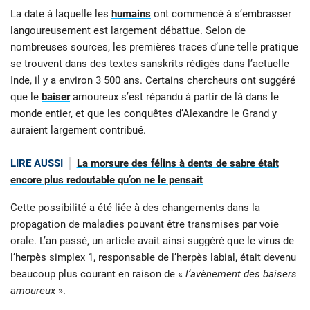
La date à laquelle les
humains
ont commencé à s’embrasser
langoureusement est largement débattue. Selon de
nombreuses sources, les premières traces d’une telle pratique
se trouvent dans des textes sanskrits rédigés dans l’actuelle
Inde, il y a environ 3 500 ans. Certains chercheurs ont suggéré
que le
baiser
amoureux s’est répandu à partir de là dans le
monde entier, et que les conquêtes d’Alexandre le Grand y
auraient largement contribué.
LIRE AUSSI
La morsure des félins à dents de sabre était
encore plus redoutable qu’on ne le pensait
Cette possibilité a été liée à des changements dans la
propagation de maladies pouvant être transmises par voie
orale. L’an passé, un article avait ainsi suggéré que le virus de
l’herpès simplex 1, responsable de l’herpès labial, était devenu
beaucoup plus courant en raison de «
l’avènement des baisers
amoureux
».