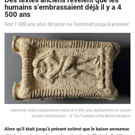
Des textes anciens révèlent que les
humains s’embrassaient déjà il y a 4
500 ans
Soit 1 000 ans plus tôt qu’on ne l’estimait jusqu’à présent
Oeuvre en argile babylonienne vieille de 3 800 ans, représentant un couple
enlaçé s’embrassant — © The Trustees of the British Museum
Alors qu’il était jusqu’à présent estimé que le baiser amoureux