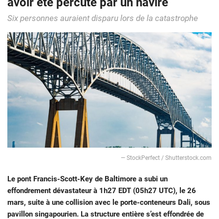
avoir été percuté par un navire
Six personnes auraient disparu lors de la catastrophe
— StockPerfect / Shutterstock.com
Le pont Francis-Scott-Key de Baltimore a subi un
effondrement dévastateur à 1h27 EDT (05h27 UTC), le 26
mars, suite à une collision avec le porte-conteneurs Dali, sous
pavillon singapourien. La structure entière s’est effondrée de