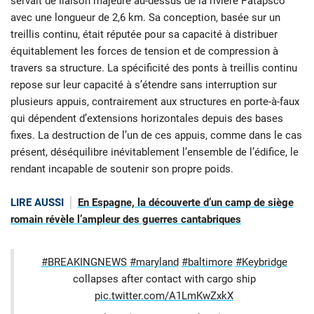
servait de liaison majeure au-dessus de la rivière Patapsco
avec une longueur de 2,6 km. Sa conception, basée sur un
treillis continu, était réputée pour sa capacité à distribuer
équitablement les forces de tension et de compression à
travers sa structure. La spécificité des ponts à treillis continu
repose sur leur capacité à s’étendre sans interruption sur
plusieurs appuis, contrairement aux structures en porte-à-faux
qui dépendent d’extensions horizontales depuis des bases
fixes. La destruction de l’un de ces appuis, comme dans le cas
présent, déséquilibre inévitablement l’ensemble de l’édifice, le
rendant incapable de soutenir son propre poids.
LIRE AUSSI
En Espagne, la découverte d’un camp de siège
romain révèle l’ampleur des guerres cantabriques
#BREAKINGNEWS
#maryland
#baltimore
#Keybridge
collapses after contact with cargo ship
pic.twitter.com/A1LmKwZxkX