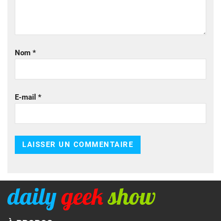
Nom
*
E-mail
*