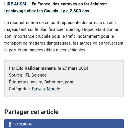
LIRE AUSSI
En France, des entraves en fer éclairent
l’esclavage chez les Gaulois il y a 2 300 ans
La reconstruction de ce pont représente désormais un défi
majeur, tant sur le plan financier que logistique, étant donné
son importance cruciale pour le
trafic
, notamment pour le
transport de matières dangereuses, les autres voies traversant
le port étant inaccessibles à ces véhicules.
Par
Eric Rafidiarimanana
, le
27 mars 2024
Source:
IFL Science
Étiquettes:
navire
,
Baltimore
,
pont
Catégories:
Brèves
,
Monde
Partager cet article
FACEBOOK