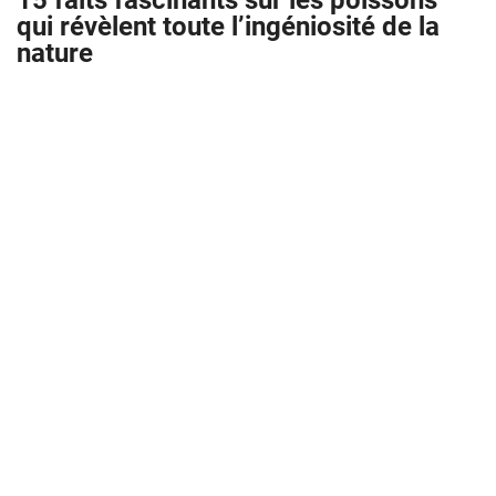
15 faits fascinants sur les poissons
qui révèlent toute l’ingéniosité de la
nature