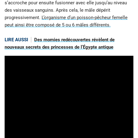
s’accroche pour ensuite fusionner avec elle jusqu’au niveau
des vaisseaux sanguins. Après cela, le mâle dépérit
progressivement.
L’organisme d’un poisson-pêcheur femelle
peut ainsi être composé de 5 ou 6 mâles différents.
LIRE AUSSI
Des momies redécouvertes révèlent de
nouveaux secrets des princesses de l’Égypte antique