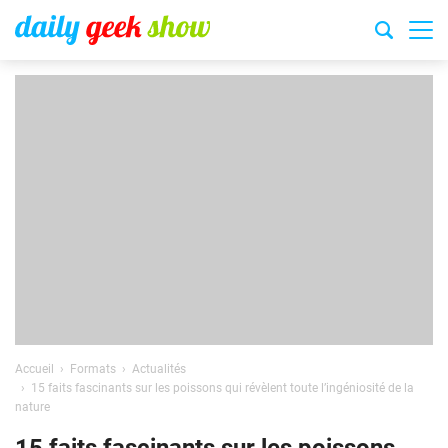
Accueil
Formats
Actualités
15 faits fascinants sur les poissons qui révèlent toute l’ingéniosité de la
nature