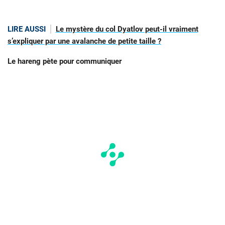
LIRE AUSSI
Le mystère du col Dyatlov peut-il vraiment
s’expliquer par une avalanche de petite taille ?
Le hareng pète pour communiquer