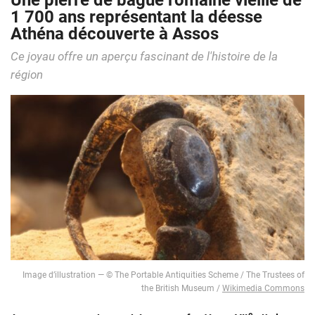
Une pierre de bague romaine vieille de
1 700 ans représentant la déesse
Athéna découverte à Assos
Ce joyau offre un aperçu fascinant de l'histoire de la
région
Image d’illustration — © The Portable Antiquities Scheme / The Trustees of
the British Museum /
Wikimedia Commons