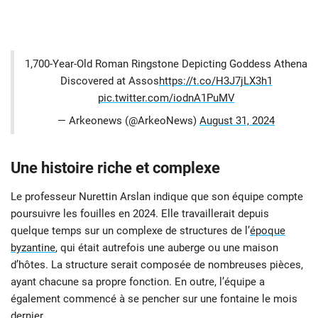
1,700-Year-Old Roman Ringstone Depicting Goddess Athena
Discovered at Assos
https://t.co/H3J7jLX3h1
pic.twitter.com/iodnA1PuMV
— Arkeonews (@ArkeoNews)
August 31, 2024
Une histoire riche et complexe
Le professeur Nurettin Arslan indique que son équipe compte
poursuivre les fouilles en 2024. Elle travaillerait depuis
quelque temps sur un complexe de structures de l’
époque
byzantine
, qui était autrefois une auberge ou une maison
d’hôtes. La structure serait composée de nombreuses pièces,
ayant chacune sa propre fonction. En outre, l’équipe a
également commencé à se pencher sur une fontaine le mois
dernier.