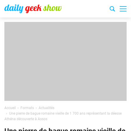
Accueil
Formats
Actualités
Une pierre de bague romaine vieille de 1 700 ans représentant la déesse
Athéna découverte à Assos