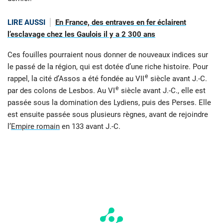
LIRE AUSSI
En France, des entraves en fer éclairent
l’esclavage chez les Gaulois il y a 2 300 ans
Ces fouilles pourraient nous donner de nouveaux indices sur
le passé de la région, qui est dotée d’une riche histoire. Pour
e
rappel, la cité d’Assos a été fondée au VII
siècle avant J.-C.
e
par des colons de Lesbos. Au VI
siècle avant J.-C., elle est
passée sous la domination des Lydiens, puis des Perses. Elle
est ensuite passée sous plusieurs règnes, avant de rejoindre
l’
Empire romain
en 133 avant J.-C.