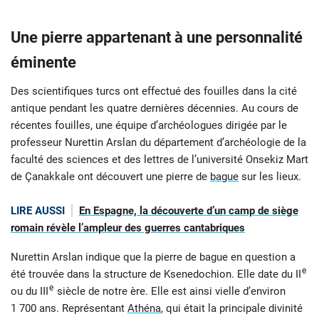
Une pierre appartenant à une personnalité
éminente
Des scientifiques turcs ont effectué des fouilles dans la cité
antique pendant les quatre dernières décennies. Au cours de
récentes fouilles, une équipe d’archéologues dirigée par le
professeur Nurettin Arslan du département d’archéologie de la
faculté des sciences et des lettres de l’université Onsekiz Mart
de Çanakkale ont découvert une pierre de
bague
sur les lieux.
LIRE AUSSI
En Espagne, la découverte d’un camp de siège
romain révèle l’ampleur des guerres cantabriques
Nurettin Arslan indique que la pierre de bague en question a
e
été trouvée dans la structure de Ksenedochion. Elle date du II
e
ou du III
siècle de notre ère. Elle est ainsi vielle d’environ
1 700 ans. Représentant
Athéna
, qui était la principale divinité