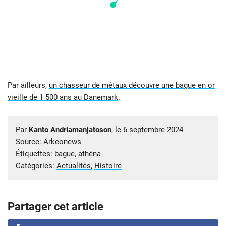
Par ailleurs,
un chasseur de métaux découvre une bague en or
vieille de 1 500 ans au Danemark
.
Par
Kanto Andriamanjatoson
, le
6 septembre 2024
Source:
Arkeonews
Étiquettes:
bague
,
athéna
Catégories:
Actualités
,
Histoire
Partager cet article