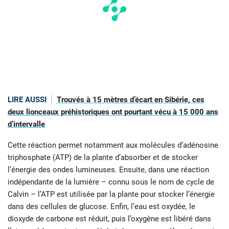
LIRE AUSSI
Trouvés à 15 mètres d’écart en Sibérie, ces
deux lionceaux préhistoriques ont pourtant vécu à 15 000 ans
d’intervalle
Cette réaction permet notamment aux molécules d’adénosine
triphosphate (ATP) de la plante d’absorber et de stocker
l’énergie des ondes lumineuses. Ensuite, dans une réaction
indépendante de la lumière – connu sous le nom de cycle de
Calvin – l’ATP est utilisée par la plante pour stocker l’énergie
dans des cellules de glucose. Enfin, l’eau est oxydée, le
dioxyde de carbone est réduit, puis l’oxygène est libéré dans