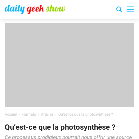
Accueil
Formats
Articles
Qu’est-ce que la photosynthèse ?
Qu’est-ce que la photosynthèse ?
Ce processus prodigieux pourrait nous offrir une source