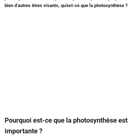
bien d’autres êtres vivants, qu’est-ce que la photosynthèse ?
Pourquoi est-ce que la photosynthèse est
importante ?