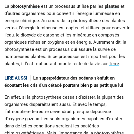
La
photosynthèse
est un processus utilisé par les
plantes
et
d’autres organismes pour convertir l’énergie lumineuse en
énergie chimique. Au cours de la photosynthèse des plantes
vertes, l’énergie lumineuse est captée et utilisée pour convertir
l’eau, le dioxyde de carbone et les minéraux en composés
organiques riches en oxygène et en énergie. Autrement dit, la
photosynthèse est un processus qui assure la survie de
nombreuses plantes. Si ce processus est important pour les
plantes, il l’est tout autant pour le reste de la vie sur
Terre
.
LIRE AUSSI
Le superprédateur des océans s’enfuit en
écoutant les cris d’un cétacé pourtant bien plus petit que lui
En effet, si la photosynthèse cessait d’exister, la plupart des
organismes disparaîtraient aussi. Et avec le temps,
l’atmosphère terrestre deviendrait presque dépourvue
d’oxygène gazeux. Les seuls organismes capables d’exister
dans de telles conditions seraient les bactéries
chimiosynthétiques. Mais l’importance de la photosynthèse