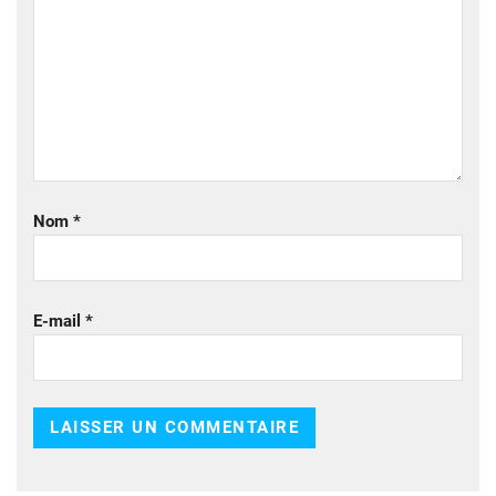
Nom
*
E-mail
*