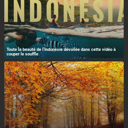
Toute la beauté de l’Indonésie dévoilée dans cette vidéo à
couper le souffle