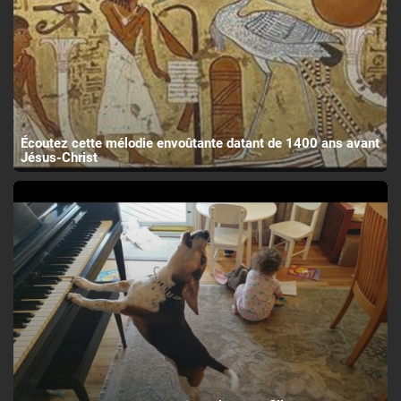
Écoutez cette mélodie envoûtante datant de 1400 ans avant
Jésus-Christ