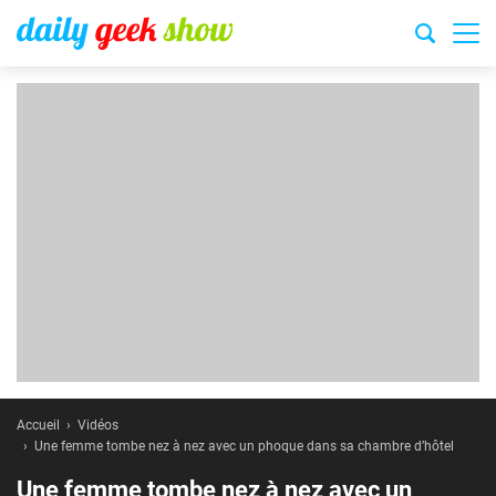
Accueil
Vidéos
Une femme tombe nez à nez avec un phoque dans sa chambre d’hôtel
Une femme tombe nez à nez avec un