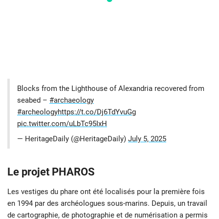
Blocks from the Lighthouse of Alexandria recovered from
seabed –
#archaeology
#archeology
https://t.co/Dj6TdYvuGg
pic.twitter.com/uLbTc95IxH
— HeritageDaily (@HeritageDaily)
July 5, 2025
Le projet PHAROS
Les vestiges du phare ont été localisés pour la première fois
en 1994 par des archéologues sous-marins. Depuis, un travail
de cartographie, de photographie et de numérisation a permis