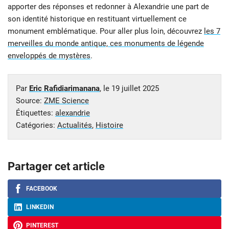
apporter des réponses et redonner à Alexandrie une part de
son identité historique en restituant virtuellement ce
monument emblématique. Pour aller plus loin, découvrez
les 7
merveilles du monde antique, ces monuments de légende
enveloppés de mystères
.
Par
Eric Rafidiarimanana
, le
19 juillet 2025
Source:
ZME Science
Étiquettes:
alexandrie
Catégories:
Actualités
,
Histoire
Partager cet article
FACEBOOK
LINKEDIN
PINTEREST