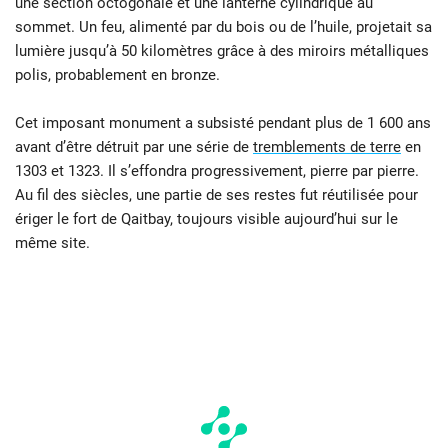
une section octogonale et une lanterne cylindrique au
sommet. Un feu, alimenté par du bois ou de l’huile, projetait sa
lumière jusqu’à 50 kilomètres grâce à des miroirs métalliques
polis, probablement en bronze.
Cet imposant monument a subsisté pendant plus de 1 600 ans
avant d’être détruit par une série de
tremblements de terre
en
1303 et 1323. Il s’effondra progressivement, pierre par pierre.
Au fil des siècles, une partie de ses restes fut réutilisée pour
ériger le fort de Qaitbay, toujours visible aujourd’hui sur le
même site.