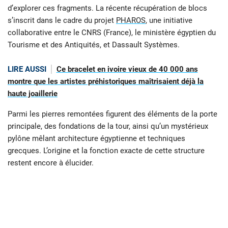
d’explorer ces fragments. La récente récupération de blocs
s’inscrit dans le cadre du projet
PHAROS
, une initiative
collaborative entre le CNRS (France), le ministère égyptien du
Tourisme et des Antiquités, et Dassault Systèmes.
LIRE AUSSI
Ce bracelet en ivoire vieux de 40 000 ans
montre que les artistes préhistoriques maîtrisaient déjà la
haute joaillerie
Parmi les pierres remontées figurent des éléments de la porte
principale, des fondations de la tour, ainsi qu’un mystérieux
pylône mêlant architecture égyptienne et techniques
grecques. L’origine et la fonction exacte de cette structure
restent encore à élucider.