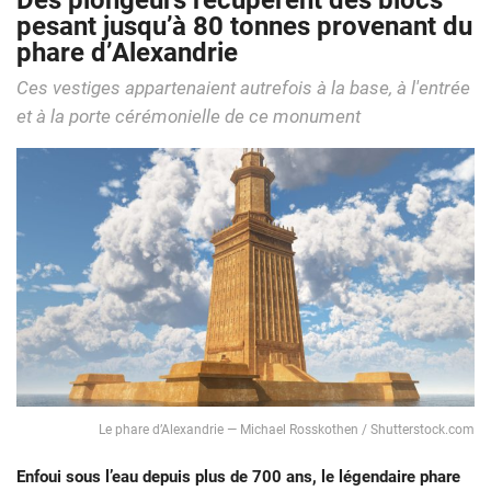
Des plongeurs récupèrent des blocs
pesant jusqu’à 80 tonnes provenant du
phare d’Alexandrie
Ces vestiges appartenaient autrefois à la base, à l'entrée
et à la porte cérémonielle de ce monument
Le phare d’Alexandrie — Michael Rosskothen / Shutterstock.com
Enfoui sous l’eau depuis plus de 700 ans, le légendaire phare