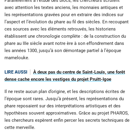
Parallèlement à l’étude des blocs, les chercheurs scrutent
avec attention les textes anciens, les monnaies antiques et
les représentations gravées pour en extraire des indices sur
l’aspect et l’évolution du phare au fil des siècles. En recoupant
ces sources avec les éléments retrouvés, les historiens
établissent une chronologie complète : de la construction du
phare au IIIe siècle avant notre ère à son effondrement dans
les années 1300, jusqu’à son démontage partiel à l’époque
mamelouke.
LIRE AUSSI
À deux pas du centre de Saint-Louis, une forêt
dense cache encore les vestiges du projet Pruitt-Igoe
Il ne reste aucun plan d’origine, et les descriptions écrites de
l’époque sont rares. Jusqu’à présent, les représentations du
phare reposaient sur des interprétations artistiques et des
hypothèses souvent approximatives. Grâce au projet PHAROS,
les chercheurs espèrent enfin percer les secrets techniques de
cette merveille.