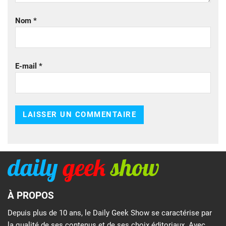
Nom
*
E-mail
*
À PROPOS
Depuis plus de 10 ans, le Daily Geek Show se caractérise par
la qualité de ses contenus et de ses choix éditoriaux. Avec