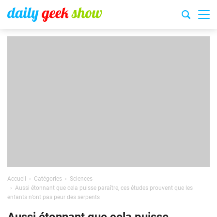
Accueil
Catégories
Sciences
Aussi étonnant que cela puisse paraître, ces études prouvent que les
enfants n’ont pas peur des serpents