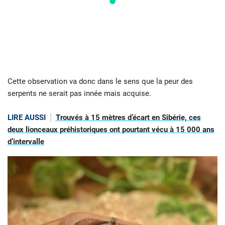
Cette observation va donc dans le sens que la peur des
serpents ne serait pas innée mais acquise.
LIRE AUSSI
Trouvés à 15 mètres d’écart en Sibérie, ces
deux lionceaux préhistoriques ont pourtant vécu à 15 000 ans
d’intervalle