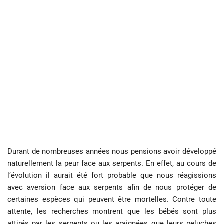
Durant de nombreuses années nous pensions avoir développé
naturellement la peur face aux serpents. En effet, au cours de
l’évolution il aurait été fort probable que nous réagissions
avec aversion face aux serpents afin de nous protéger de
certaines espèces qui peuvent être mortelles. Contre toute
attente, les recherches montrent que les bébés sont plus
attirés par les serpents ou les araignées que leurs peluches