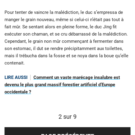
Pour tenter de vaincre la malédiction, le duc s’empressa de
manger le grain nouveau, même si celui-ci n’était pas tout à
fait mûr. Se sentant alors en pleine forme, le duc Jing fit
exécuter son chaman, et se cru débarrassé de la malédiction.
Cependant, le grain non mûr commençant à fermenter dans
son estomac, il dut se rendre précipitamment aux toilettes,
mais il trébucha dans la fosse et se noya dans la boue qu’elle
contenait.
LIRE AUSSI
Comment un vaste marécage insalubre est
devenu le plus grand massif forestier artificiel d’Europe
occidentale ?
2 sur 9