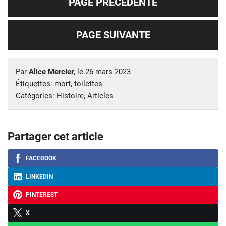
PAGE PRÉCÉDENTE
PAGE SUIVANTE
Par
Alice Mercier
, le
26 mars 2023
Étiquettes:
mort
,
toilettes
Catégories:
Histoire
,
Articles
Partager cet article
FACEBOOK
LINKEDIN
PINTEREST
X