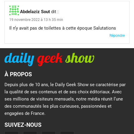
Abdelaziz Sout
dit :
19 novembre 2022 à 13 h 35 min
Il n’y avait pas de toilettes à cette époque Salutations
Répondre
À PROPOS
Depuis plus de 10 ans, le Daily Geek Show se caractérise par
la qualité de ses contenus et de ses choix éditoriaux. Avec
ses millions de visiteurs mensuels, notre média réunit l’une
des communautés les plus curieuses, passionnées et
engagées de France.
SUIVEZ-NOUS