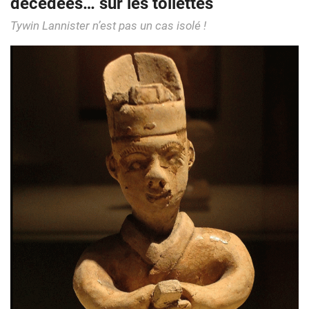
décédées… sur les toilettes
Tywin Lannister n’est pas un cas isolé !