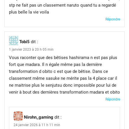
stp ne fait pas un classement naruto quand tu a regardé
plus belle la vie voila
Répondre
Tobi5
dit :
1 janvier 2023 à 20 h 05 min
Vous raconter que des bêtises hashirama n est pas plus
fort que madara. Il n égale même pas la dernière
transformation d obito c est que de bêtise. Dans ce
classement même sasuke ne mérite pas la 4 place car il
ne maitrise plus le senjutsu donc impossible pour lui de
venir à bout des dernières transformation madara et obito
Répondre
Nirohn_gaming
dit :
24 janvier 2026 à 11 h 11 min