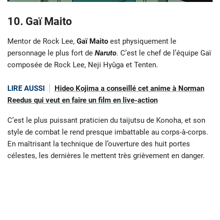
10. Gaï Maito
Mentor de Rock Lee,
Gaï Maito
est physiquement le
personnage le plus fort de
Naruto
. C’est le chef de l’équipe Gaï
composée de Rock Lee, Neji Hyûga et Tenten.
LIRE AUSSI
Hideo Kojima a conseillé cet anime à Norman
Reedus qui veut en faire un film en live-action
C’est le plus puissant praticien du taijutsu de Konoha, et son
style de combat le rend presque imbattable au corps-à-corps.
En maîtrisant la technique de l’ouverture des huit portes
célestes, les dernières le mettent très grièvement en danger.