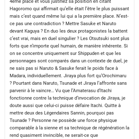
4ème place et vous justifiez sa position en citant
Hagoromo qui affirmait qu’elle était l’être le plus puissant
mais c’est quand même lui qui a la première place. N’est-
ce pas une contradiction ? Mettre Sasuke et Naruto
devant Kaguya ? En duo les deux protagonistes la battent
c’est vrai, mais en duel singulier ? Les Otsutsuki sont plus
forts que n’importe quel humain, de manière inhérente. Si
on se concentre uniquement sur Shippuden et que les
personnages sont comparés dans un contexte de duel, je
ne sais pas si Naruto & Sasuke ferait le poids face à
Madara, individuellement. Jiraya plus fort qu’Orochimaru
? Pourtant dans Naruto, Tsunade et Jiraya l’affronte sans
parvenir à le vaincre… Vu que l’Amaterasu d’Itachi
fonctionne contre la technique d’invocation de Jiraya, je
doute aussi que celui-ci puisse défaire Itachi. Quitte à
mettre deux des Légendaires Sannin, pourquoi pas
Tsunade ? Personne ne possède une force physique
comparable à la sienne et sa technique de régénération la
rend quasiment invincible, ne serait-ce que