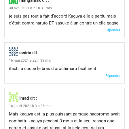
mangamax
dit :
30 avril 2021 à 21 h 31 min
je suis pas tout a fait d’accord Kaguya elle a perdu mais
c’était contre naruto ET sasuke à un contre un elle gagne.
Répondre
cedric
dit :
16 mai 2021 à 22 h 38 min
itachi a coupé le bras d orochimaru facilment
Répondre
Imad
dit :
16 juillet 2021 à 3 h 36 min
Mais kaguya est la plus puissant parsque hagoromo avait
combattu kaguya pendant 3 mois et la seul reason que
naruto et sasuke ont reussi at la sele cest sakura