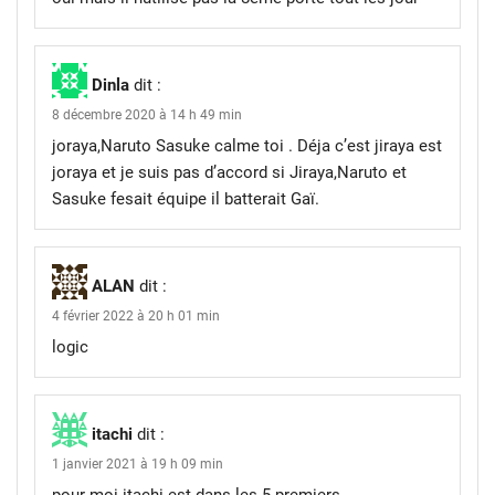
Dinla
dit :
8 décembre 2020 à 14 h 49 min
joraya,Naruto Sasuke calme toi . Déja c’est jiraya est
joraya et je suis pas d’accord si Jiraya,Naruto et
Sasuke fesait équipe il batterait Gaï.
ALAN
dit :
4 février 2022 à 20 h 01 min
logic
itachi
dit :
1 janvier 2021 à 19 h 09 min
pour moi itachi est dans les 5 premiers