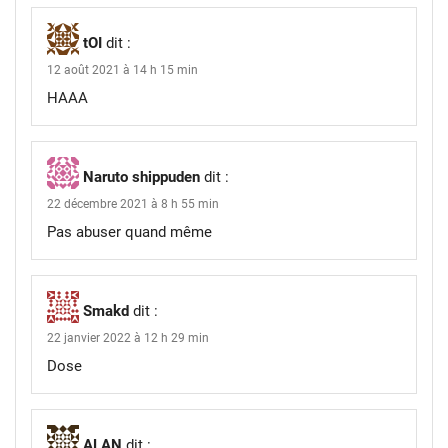
tOI
dit :
12 août 2021 à 14 h 15 min
HAAA
Naruto shippuden
dit :
22 décembre 2021 à 8 h 55 min
Pas abuser quand même
Smakd
dit :
22 janvier 2022 à 12 h 29 min
Dose
ALAN
dit :