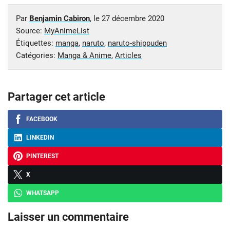
Par
Benjamin Cabiron
, le
27 décembre 2020
Source:
MyAnimeList
Étiquettes:
manga
,
naruto
,
naruto-shippuden
Catégories:
Manga & Anime
,
Articles
Partager cet article
FACEBOOK
LINKEDIN
PINTEREST
X
WHATSAPP
Laisser un commentaire