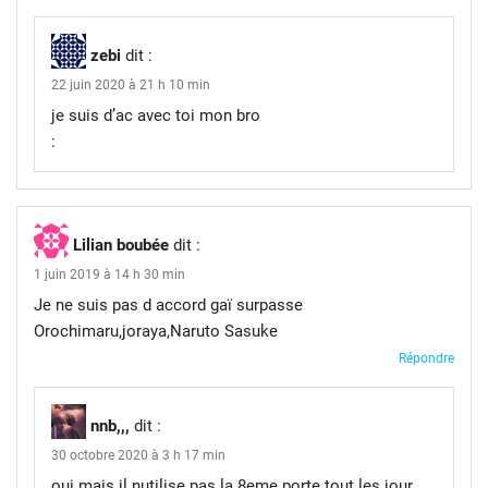
zebi
dit :
22 juin 2020 à 21 h 10 min
je suis d’ac avec toi mon bro
:
Lilian boubée
dit :
1 juin 2019 à 14 h 30 min
Je ne suis pas d accord gaï surpasse
Orochimaru,joraya,Naruto Sasuke
Répondre
nnb,,,
dit :
30 octobre 2020 à 3 h 17 min
oui mais il nutilise pas la 8eme porte tout les jour