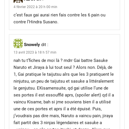
4 février 2022 à 20 h 00 min
c’est faux gai aurai rien fais contre les 6 pain ou
contre l’Hindra Susano.
Snowely
dit :
13 avril 2023 à 18 h 57 min
nah tu t’fiches de moi là ? mdrr Gai battre Sasuke
Naruto et Jiraya à lui tout seul ? Alors non. Déjà, de
1, Gai pratique le taijutsu alrs que les 3 pratiquent le
ninjutsu, un peu de taijutsu et sasuke a littéralement
le genjutsu. EKisamensuite, qd gai utilise l’une de
ses portes il est essoufflé aprs, (spoiler alert) qd il a
vaincu Kisame, bah si jme souviens bien il a utilisé
une de ces portes et aprs il a été épuisé. Puis,
j’voudrais pas dire mais, Naruto a vaincu pain, jiraya
fait partit des 3 ninjas légendaires et sasuke a