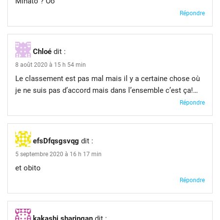
Minato ? Oo
Répondre
Chloé
dit :
8 août 2020 à 15 h 54 min
Le classement est pas mal mais il y a certaine chose où
je ne suis pas d’accord mais dans l’ensemble c’est ça!…
Répondre
efsDfqsgsvqg
dit :
5 septembre 2020 à 16 h 17 min
et obito
Répondre
kakashi sharingan
dit :