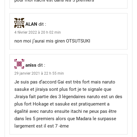
ALAN
dit :
4 février 2022 à 20 h 02 min
non moi j’aurai mis giren OTSUTSUKI
aniss
dit :
29 janvier 2021 à 22 h 55 min
Je suis pas d’accord Gai est très fort mais naruto
sasuke et jiraiya sont plus fort je te signale que
Jiraiya fait partie des 3 légendaires naruto est un des
plus fort Hokage et sasuke est pratiquement a
égalité avec naruto ensuite itachi ne peux pas être
dans les 5 premiers alors que Madara le surpasse
largement est il est 7 -ème