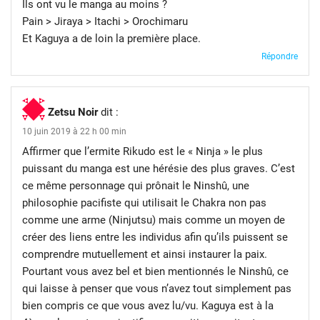
Ils ont vu le manga au moins ?
Pain > Jiraya > Itachi > Orochimaru
Et Kaguya a de loin la première place.
Répondre
Zetsu Noir
dit :
10 juin 2019 à 22 h 00 min
Affirmer que l’ermite Rikudo est le « Ninja » le plus
puissant du manga est une hérésie des plus graves. C’est
ce même personnage qui prônait le Ninshû, une
philosophie pacifiste qui utilisait le Chakra non pas
comme une arme (Ninjutsu) mais comme un moyen de
créer des liens entre les individus afin qu’ils puissent se
comprendre mutuellement et ainsi instaurer la paix.
Pourtant vous avez bel et bien mentionnés le Ninshû, ce
qui laisse à penser que vous n’avez tout simplement pas
bien compris ce que vous avez lu/vu. Kaguya est à la