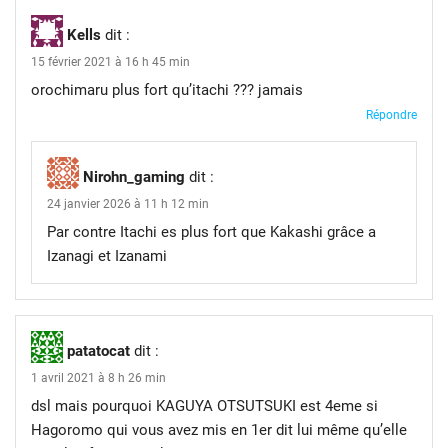
Kells
dit :
15 février 2021 à 16 h 45 min
orochimaru plus fort qu’itachi ??? jamais
Répondre
Nirohn_gaming
dit :
24 janvier 2026 à 11 h 12 min
Par contre Itachi es plus fort que Kakashi grâce a
Izanagi et Izanami
patatocat
dit :
1 avril 2021 à 8 h 26 min
dsl mais pourquoi KAGUYA OTSUTSUKI est 4eme si
Hagoromo qui vous avez mis en 1er dit lui même qu’elle