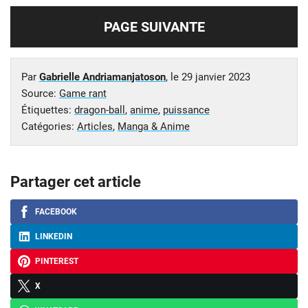
PAGE SUIVANTE
Par
Gabrielle Andriamanjatoson
, le
29 janvier 2023
Source:
Game rant
Étiquettes:
dragon-ball
,
anime
,
puissance
Catégories:
Articles
,
Manga & Anime
Partager cet article
FACEBOOK
LINKEDIN
PINTEREST
X