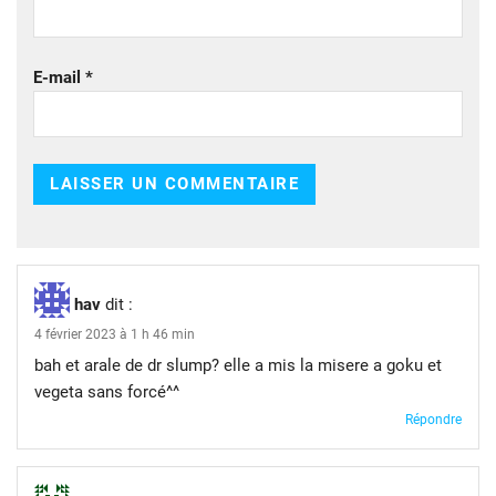
E-mail
*
hav
dit :
4 février 2023 à 1 h 46 min
bah et arale de dr slump? elle a mis la misere a goku et
vegeta sans forcé^^
Répondre