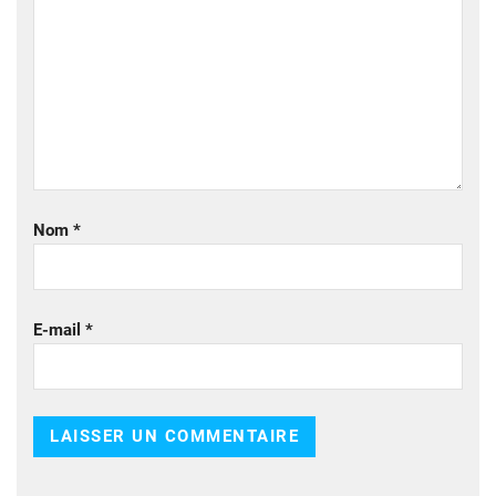
Nom
*
E-mail
*