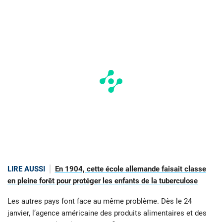
LIRE AUSSI
En 1904, cette école allemande faisait classe
en pleine forêt pour protéger les enfants de la tuberculose
Les autres pays font face au même problème. Dès le 24
janvier, l’agence américaine des produits alimentaires et des