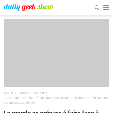
Accueil
Formats
Actualités
Le monde se prépare à faire face à une pénurie inévitable de médicaments
durant cette pandémie