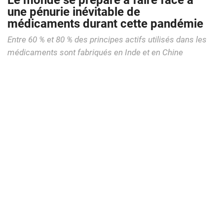
Le monde se prépare à faire face à
une pénurie inévitable de
médicaments durant cette pandémie
Entre 60 % et 80 % des principes actifs utilisés dans les
médicaments sont fabriqués en Inde et en Chine