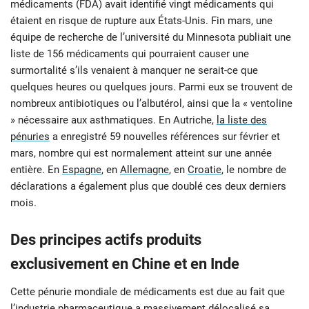
médicaments (FDA) avait identifié vingt médicaments qui
étaient en risque de rupture aux États-Unis. Fin mars, une
équipe de recherche de l’université du Minnesota publiait une
liste de 156 médicaments qui pourraient causer une
surmortalité s’ils venaient à manquer ne serait-ce que
quelques heures ou quelques jours. Parmi eux se trouvent de
nombreux antibiotiques ou l’albutérol, ainsi que la « ventoline
» nécessaire aux asthmatiques. En Autriche,
la liste des
pénuries
a enregistré 59 nouvelles références sur février et
mars, nombre qui est normalement atteint sur une année
entière. En
Espagne
, en
Allemagne
, en
Croatie
, le nombre de
déclarations a également plus que doublé ces deux derniers
mois.
Des principes actifs produits
exclusivement en Chine et en Inde
Cette pénurie mondiale de médicaments est due au fait que
l’industrie pharmaceutique a massivement délocalisé sa