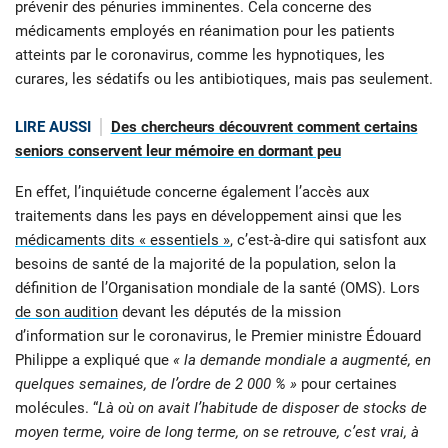
prévenir des pénuries imminentes. Cela concerne des
médicaments employés en réanimation pour les patients
atteints par le coronavirus, comme les hypnotiques, les
curares, les sédatifs ou les antibiotiques, mais pas seulement.
LIRE AUSSI
Des chercheurs découvrent comment certains
seniors conservent leur mémoire en dormant peu
En effet, l’inquiétude concerne également l’accès aux
traitements dans les pays en développement ainsi que les
médicaments dits « essentiels »
, c’est-à-dire qui satisfont aux
besoins de santé de la majorité de la population, selon la
définition de l’Organisation mondiale de la santé (OMS). Lors
de son audition
devant les députés de la mission
d’information sur le coronavirus, le Premier ministre Édouard
Philippe a expliqué que
« la demande mondiale a augmenté, en
quelques semaines, de l’ordre de 2 000 % »
pour certaines
molécules. “
Là où on avait l’habitude de disposer de stocks de
moyen terme, voire de long terme, on se retrouve, c’est vrai, à