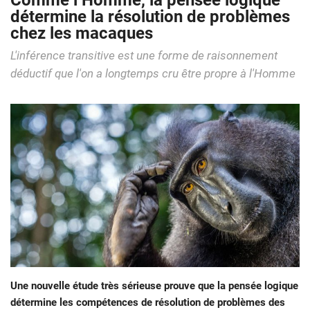
Comme l’Homme, la pensée logique
détermine la résolution de problèmes
chez les macaques
L'inférence transitive est une forme de raisonnement
déductif que l'on a longtemps cru être propre à l'Homme
Une nouvelle étude très sérieuse prouve que la pensée logique
détermine les compétences de résolution de problèmes des