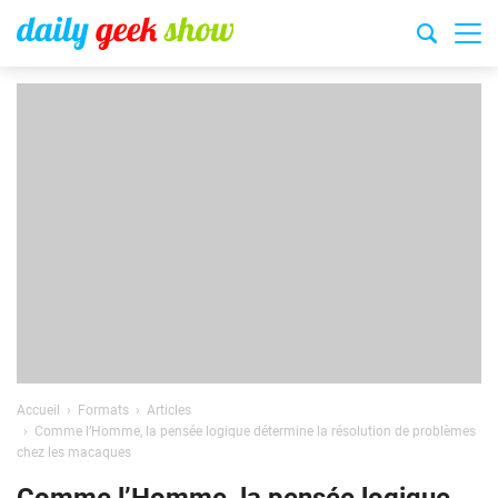
Accueil
Formats
Articles
Comme l’Homme, la pensée logique détermine la résolution de problèmes
chez les macaques