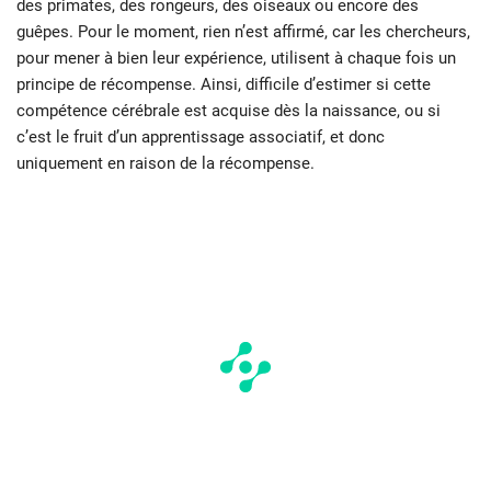
des primates, des rongeurs, des oiseaux ou encore des
guêpes. Pour le moment, rien n’est affirmé, car les chercheurs,
pour mener à bien leur expérience, utilisent à chaque fois un
principe de récompense. Ainsi, difficile d’estimer si cette
compétence cérébrale est acquise dès la naissance, ou si
c’est le fruit d’un apprentissage associatif, et donc
uniquement en raison de la récompense.