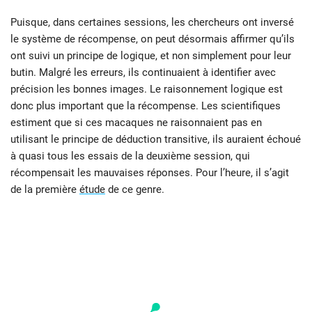
Puisque, dans certaines sessions, les chercheurs ont inversé
le système de récompense, on peut désormais affirmer qu’ils
ont suivi un principe de logique, et non simplement pour leur
butin. Malgré les erreurs, ils continuaient à identifier avec
précision les bonnes images. Le raisonnement logique est
donc plus important que la récompense. Les scientifiques
estiment que si ces macaques ne raisonnaient pas en
utilisant le principe de déduction transitive, ils auraient échoué
à quasi tous les essais de la deuxième session, qui
récompensait les mauvaises réponses. Pour l’heure, il s’agit
de la première
étude
de ce genre.