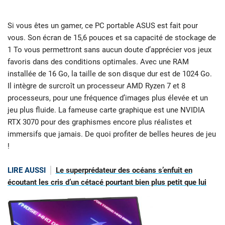
Si vous êtes un gamer, ce PC portable ASUS est fait pour
vous. Son écran de 15,6 pouces et sa capacité de stockage de
1 To vous permettront sans aucun doute d’apprécier vos jeux
favoris dans des conditions optimales. Avec une RAM
installée de 16 Go, la taille de son disque dur est de 1024 Go.
Il intègre de surcroît un processeur AMD Ryzen 7 et 8
processeurs, pour une fréquence d’images plus élevée et un
jeu plus fluide. La fameuse carte graphique est une NVIDIA
RTX 3070 pour des graphismes encore plus réalistes et
immersifs que jamais. De quoi profiter de belles heures de jeu
!
LIRE AUSSI
Le superprédateur des océans s’enfuit en
écoutant les cris d’un cétacé pourtant bien plus petit que lui