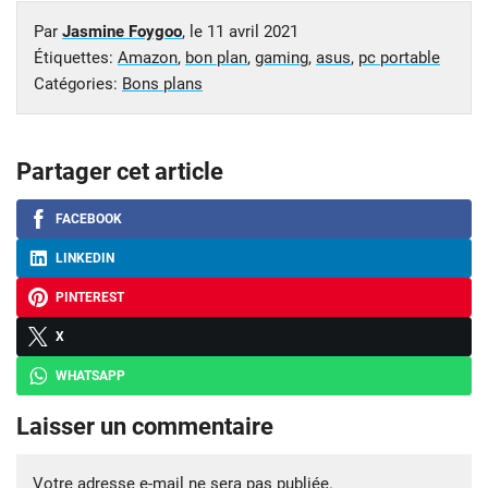
Par
Jasmine Foygoo
, le
11 avril 2021
Étiquettes:
Amazon
,
bon plan
,
gaming
,
asus
,
pc portable
Catégories:
Bons plans
Partager cet article
FACEBOOK
LINKEDIN
PINTEREST
X
WHATSAPP
Laisser un commentaire
Votre adresse e-mail ne sera pas publiée.