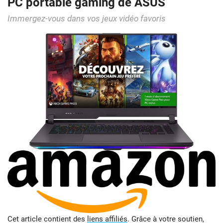
PC portable gaming de ASUS
Immergez-vous dans vos jeux vidéo favoris
Cet article contient des
liens affiliés
. Grâce à votre soutien,